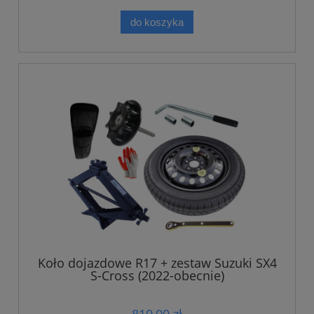
do koszyka
Koło dojazdowe R17 + zestaw Suzuki SX4
S-Cross (2022-obecnie)