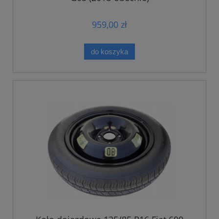
959,00 zł
do koszyka