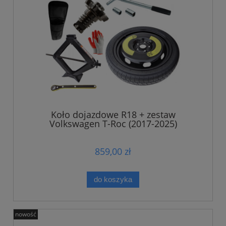
Koło dojazdowe R18 + zestaw
Volkswagen T-Roc (2017-2025)
859,00 zł
do koszyka
nowość