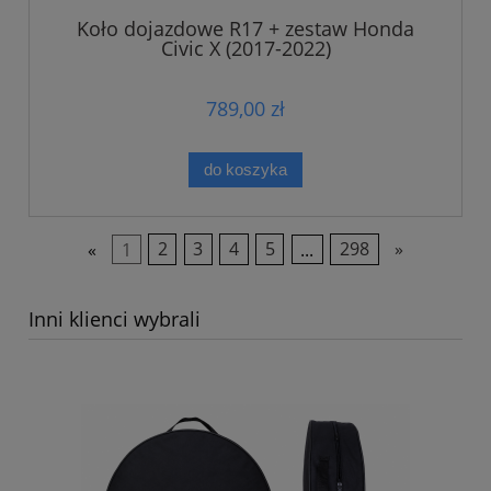
Koło dojazdowe R17 + zestaw Honda
Civic X (2017-2022)
789,00 zł
do koszyka
«
1
2
3
4
5
...
298
»
Inni klienci wybrali