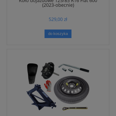
Koło dojazdowe 125/85 R16 Fiat 600
(2023-obecnie)
529,00 zł
do koszyka