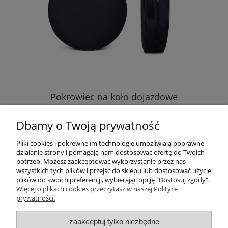
Pokrowiec na koło dojazdowe
Dbamy o Twoją prywatność
49,00 zł
Pliki cookies i pokrewne im technologie umożliwiają poprawne
działanie strony i pomagają nam dostosować ofertę do Twoich
do koszyka
potrzeb. Możesz zaakceptować wykorzystanie przez nas
wszystkich tych plików i przejść do sklepu lub dostosować użycie
plików do swoich preferencji, wybierając opcję "Dostosuj zgody".
Pomoc
Więcej o plikach cookies przeczytasz w naszej Polityce
prywatności.
Informacje
zaakceptuj tylko niezbędne