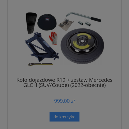
Koło dojazdowe R19 + zestaw Mercedes
GLC II (SUV/Coupe) (2022-obecnie)
999,00 zł
do koszyka