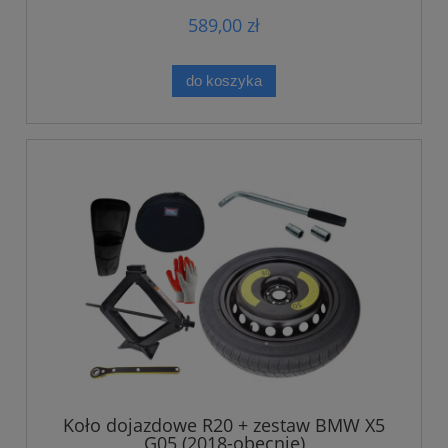
589,00 zł
do koszyka
Koło dojazdowe R20 + zestaw BMW X5
G05 (2018-obecnie)