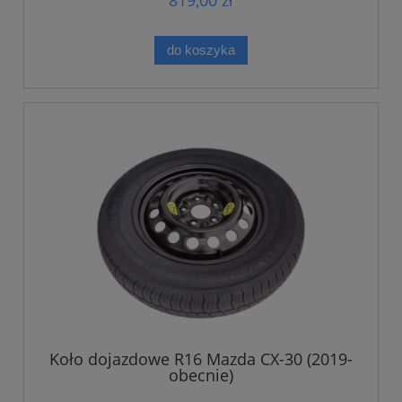
819,00 zł
do koszyka
Koło dojazdowe R16 Mazda CX-30 (2019-
obecnie)