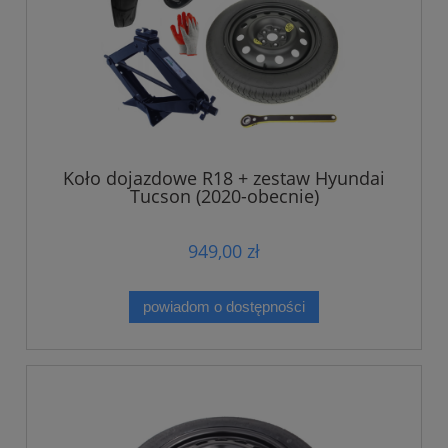
Koło dojazdowe R18 + zestaw Hyundai
Tucson (2020-obecnie)
949,00 zł
powiadom o dostępności