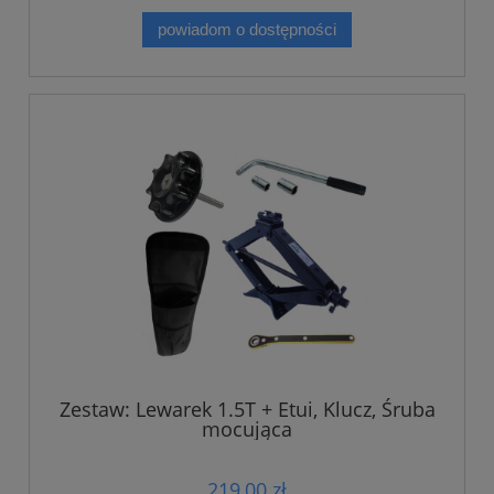
powiadom o dostępności
Zestaw: Lewarek 1.5T + Etui, Klucz, Śruba
mocująca
219,00 zł