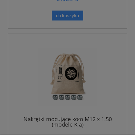
do koszyka
Nakrętki mocujące koło M12 x 1.50
(modele Kia)