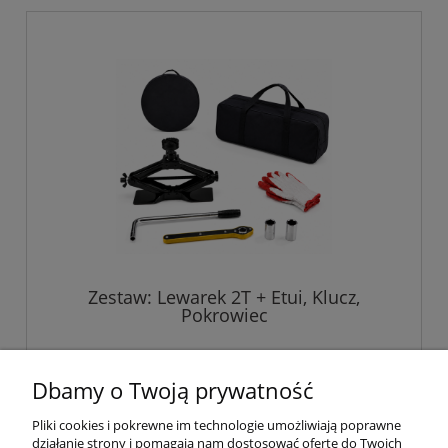
Zestaw: Lewarek 2T + Etui, Klucz,
Pokrowiec
229,00 zł
Dbamy o Twoją prywatność
Pliki cookies i pokrewne im technologie umożliwiają poprawne
do koszyka
działanie strony i pomagają nam dostosować ofertę do Twoich