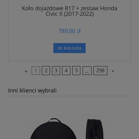
Koło dojazdowe R17 + zestaw Honda
Civic X (2017-2022)
789,00 zł
do koszyka
«
1
2
3
4
5
...
298
»
Inni klienci wybrali