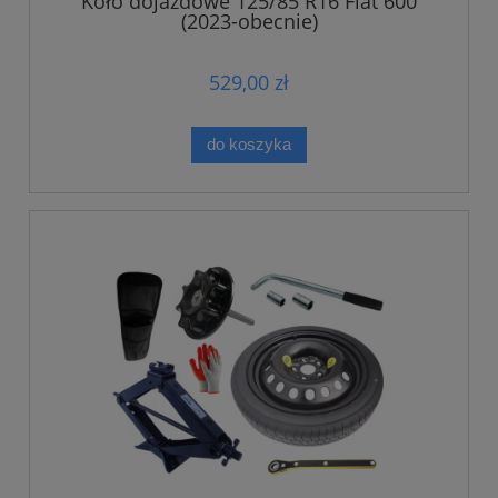
Koło dojazdowe 125/85 R16 Fiat 600
(2023-obecnie)
529,00 zł
do koszyka