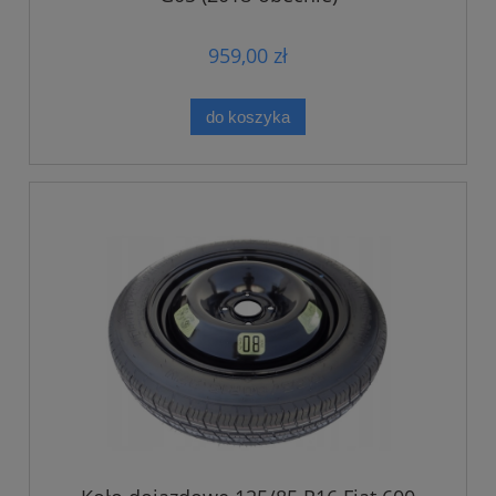
959,00 zł
do koszyka