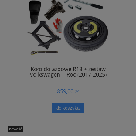
Koło dojazdowe R18 + zestaw
Volkswagen T-Roc (2017-2025)
859,00 zł
do koszyka
nowość