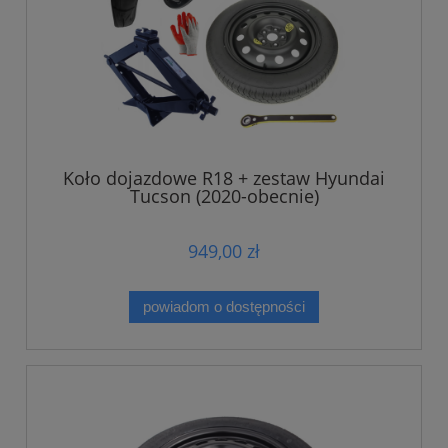
Koło dojazdowe R18 + zestaw Hyundai
Tucson (2020-obecnie)
949,00 zł
powiadom o dostępności