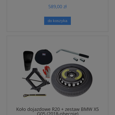
589,00 zł
do koszyka
Koło dojazdowe R20 + zestaw BMW X5
G05 (2018-obecnie)