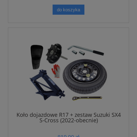
do koszyka
Koło dojazdowe R17 + zestaw Suzuki SX4
S-Cross (2022-obecnie)