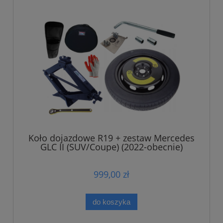
Koło dojazdowe R19 + zestaw Mercedes
GLC II (SUV/Coupe) (2022-obecnie)
999,00 zł
do koszyka