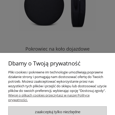
Pokrowiec na koło dojazdowe
Dbamy o Twoją prywatność
49,00 zł
Pliki cookies i pokrewne im technologie umożliwiają poprawne
działanie strony i pomagają nam dostosować ofertę do Twoich
do koszyka
potrzeb. Możesz zaakceptować wykorzystanie przez nas
wszystkich tych plików i przejść do sklepu lub dostosować użycie
plików do swoich preferencji, wybierając opcję "Dostosuj zgody".
Pomoc
Więcej o plikach cookies przeczytasz w naszej Polityce
prywatności.
Informacje
zaakceptuj tylko niezbędne