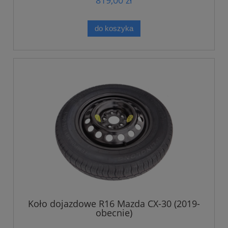
819,00 zł
do koszyka
Koło dojazdowe R16 Mazda CX-30 (2019-
obecnie)