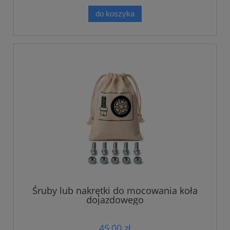
do koszyka
Śruby lub nakrętki do mocowania koła
dojazdowego
45,00 zł