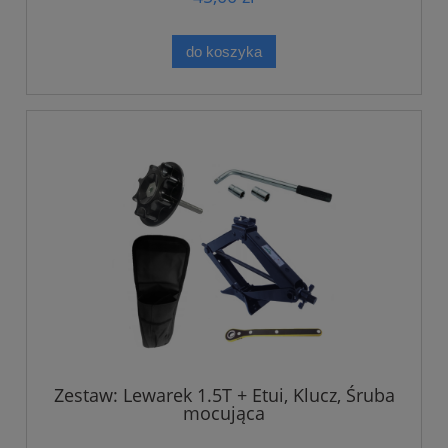
do koszyka
Zestaw: Lewarek 1.5T + Etui, Klucz, Śruba
mocująca