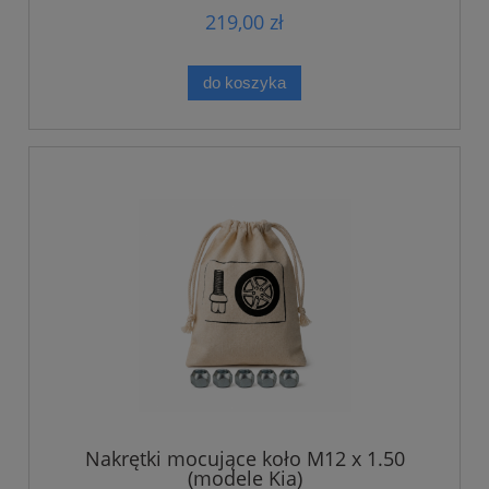
219,00 zł
do koszyka
Nakrętki mocujące koło M12 x 1.50
(modele Kia)