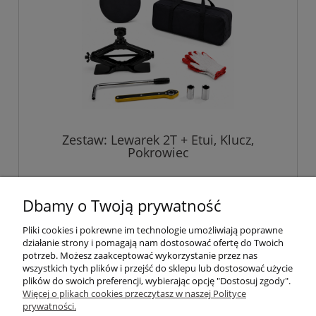
Zestaw: Lewarek 2T + Etui, Klucz,
Pokrowiec
229,00 zł
Dbamy o Twoją prywatność
Pliki cookies i pokrewne im technologie umożliwiają poprawne
do koszyka
działanie strony i pomagają nam dostosować ofertę do Twoich
potrzeb. Możesz zaakceptować wykorzystanie przez nas
wszystkich tych plików i przejść do sklepu lub dostosować użycie
plików do swoich preferencji, wybierając opcję "Dostosuj zgody".
Pomoc
Więcej o plikach cookies przeczytasz w naszej Polityce
prywatności.