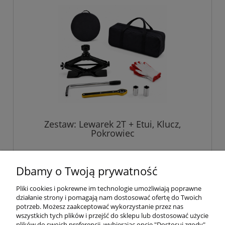
Zestaw: Lewarek 2T + Etui, Klucz,
Pokrowiec
229,00 zł
Dbamy o Twoją prywatność
Pliki cookies i pokrewne im technologie umożliwiają poprawne
do koszyka
działanie strony i pomagają nam dostosować ofertę do Twoich
potrzeb. Możesz zaakceptować wykorzystanie przez nas
wszystkich tych plików i przejść do sklepu lub dostosować użycie
plików do swoich preferencji, wybierając opcję "Dostosuj zgody".