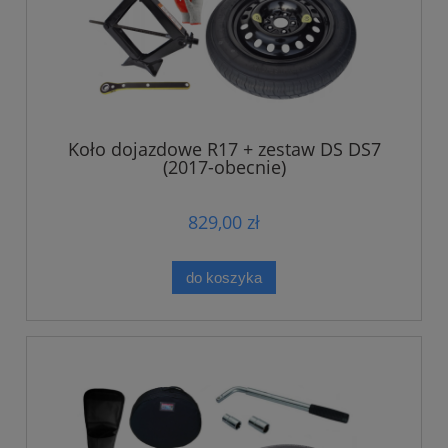
Koło dojazdowe R17 + zestaw DS DS7
(2017-obecnie)
829,00 zł
do koszyka