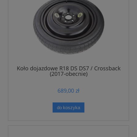
Koło dojazdowe R18 DS DS7 / Crossback
(2017-obecnie)
689,00 zł
do koszyka