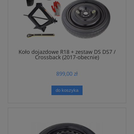
Koło dojazdowe R18 + zestaw DS DS7 /
Crossback (2017-obecnie)
899,00 zł
do koszyka