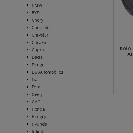
BMW
BYD
Chery
Chevrolet
Chrysler
Citroen
Koło
Cupra
Ar
Dacia
Dodge
DS Automobiles
Fiat
Ford
Geely
GAC
Honda
Hongqi
Hyundai
Infiniti