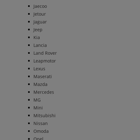
Jaecoo
Jetour
Jaguar
Jeep
Kia
Lancia
Land Rover
Leapmotor
Lexus
Maserati
Mazda
Mercedes
MG
Mini
Mitsubishi
Nissan
Omoda
Opel