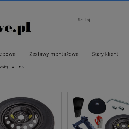
azdowe
Zestawy montażowe
Stały klient
»
cnie)
R16