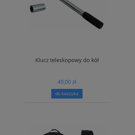
Klucz teleskopowy do kół
49,00 zł
do koszyka