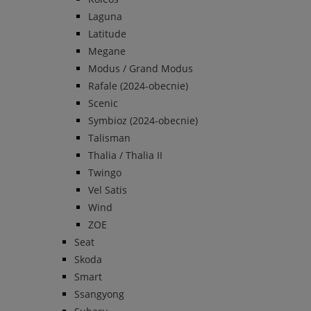
Laguna
Latitude
Megane
Modus / Grand Modus
Rafale (2024-obecnie)
Scenic
Symbioz (2024-obecnie)
Talisman
Thalia / Thalia II
Twingo
Vel Satis
Wind
ZOE
Seat
Skoda
Smart
Ssangyong