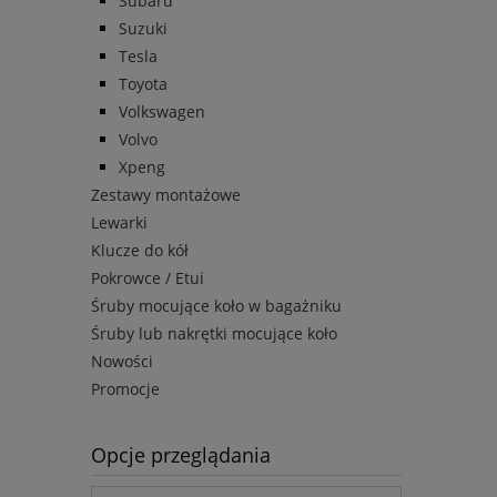
Subaru
Suzuki
Tesla
Toyota
Volkswagen
Volvo
Xpeng
Zestawy montażowe
Lewarki
Klucze do kół
Pokrowce / Etui
Śruby mocujące koło w bagażniku
Śruby lub nakrętki mocujące koło
Nowości
Promocje
Opcje przeglądania