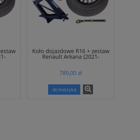
zestaw
Koło dojazdowe R16 + zestaw
21-
Renault Arkana (2021-
obecnie)
789,00 zł
do koszyka