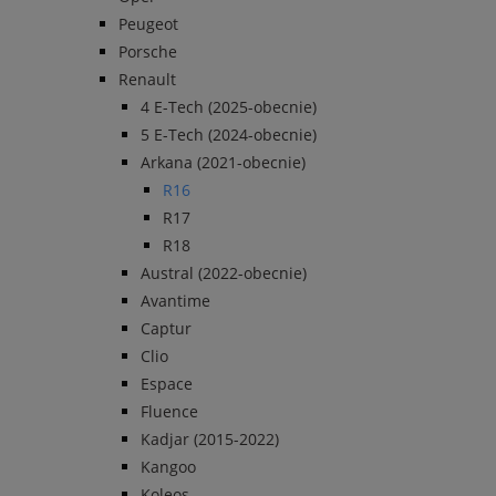
Peugeot
Porsche
Renault
4 E-Tech (2025-obecnie)
5 E-Tech (2024-obecnie)
Arkana (2021-obecnie)
R16
R17
R18
Austral (2022-obecnie)
Avantime
Captur
Clio
Espace
Fluence
Kadjar (2015-2022)
Kangoo
Koleos