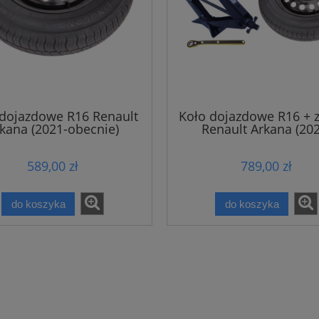
 dojazdowe R16 Renault
Koło dojazdowe R16 + 
kana (2021-obecnie)
Renault Arkana (20
obecnie)
589,00 zł
789,00 zł
do koszyka
do koszyka