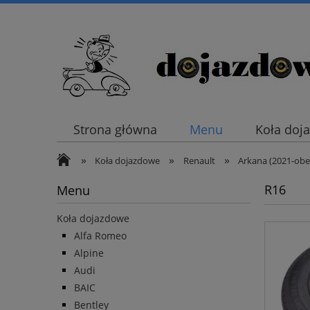
Strona główna
Menu
Koła doj
»
»
»
Koła dojazdowe
Renault
Arkana (2021-obe
R16
Menu
Koła dojazdowe
Alfa Romeo
Alpine
Audi
BAIC
Bentley