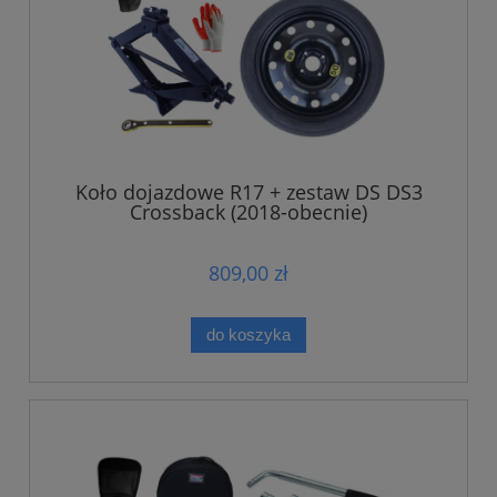
Koło dojazdowe R17 + zestaw DS DS3
Crossback (2018-obecnie)
809,00 zł
do koszyka