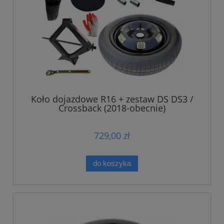
Koło dojazdowe R16 + zestaw DS DS3 /
Crossback (2018-obecnie)
729,00 zł
do koszyka