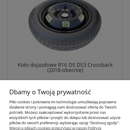
Koło dojazdowe R16 DS DS3 Crossback
(2018-obecnie)
529,00 zł
Dbamy o Twoją prywatność
Pliki cookies i pokrewne im technologie umożliwiają poprawne
do koszyka
działanie strony i pomagają nam dostosować ofertę do Twoich
potrzeb. Możesz zaakceptować wykorzystanie przez nas
wszystkich tych plików i przejść do sklepu lub dostosować użycie
plików do swoich preferencji, wybierając opcję "Dostosuj zgody".
Pomoc
Więcej o plikach cookies przeczytasz w naszej Polityce