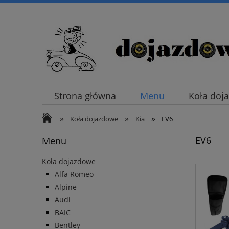
Strona główna
Menu
Koła doj
»
»
»
Koła dojazdowe
Kia
EV6
EV6
Menu
Koła dojazdowe
Alfa Romeo
Alpine
Audi
BAIC
Bentley