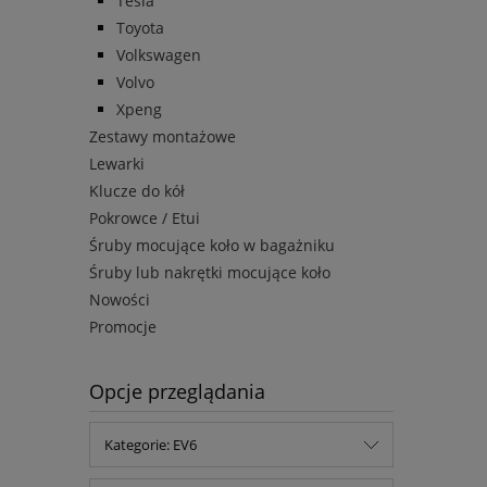
Tesla
Toyota
Volkswagen
Volvo
Xpeng
Zestawy montażowe
Lewarki
Klucze do kół
Pokrowce / Etui
Śruby mocujące koło w bagażniku
Śruby lub nakrętki mocujące koło
Nowości
Promocje
Opcje przeglądania
Kategorie: EV6