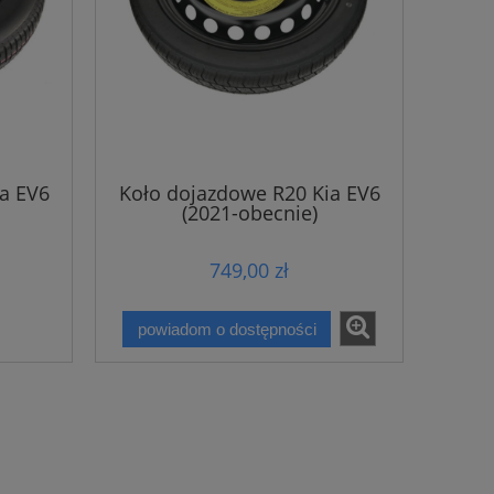
a EV6
Koło dojazdowe R20 Kia EV6
(2021-obecnie)
749,00 zł
powiadom o dostępności