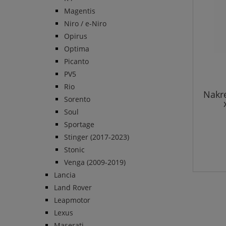
Magentis
Niro / e-Niro
Opirus
Optima
Picanto
PV5
Rio
Nakr
Sorento
Soul
Sportage
Stinger (2017-2023)
Stonic
Venga (2009-2019)
Lancia
Land Rover
Leapmotor
Lexus
Maserati