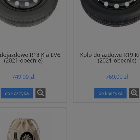
 dojazdowe R18 Kia EV6
Koło dojazdowe R19 Ki
(2021-obecnie)
(2021-obecnie)
749,00 zł
769,00 zł
do koszyka
do koszyka