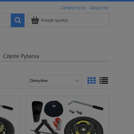
Zarejestruj się
Zaloguj się
Koszyk:
(pusty)
Częste Pytania