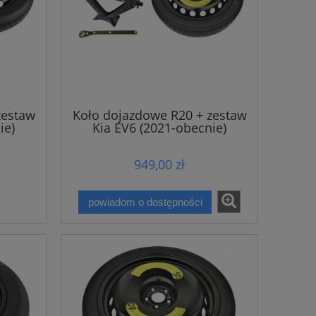
zestaw
Koło dojazdowe R20 + zestaw
ie)
Kia EV6 (2021-obecnie)
949,00 zł
powiadom o dostępności