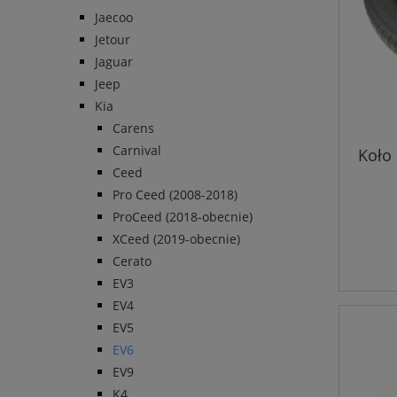
Jaecoo
Jetour
Jaguar
Jeep
Kia
Carens
Carnival
Koło
Ceed
Pro Ceed (2008-2018)
ProCeed (2018-obecnie)
XCeed (2019-obecnie)
Cerato
EV3
EV4
EV5
EV6
EV9
K4