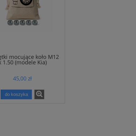
ętki mocujące koło M12
x 1.50 (modele Kia)
45,00 zł
do koszyka