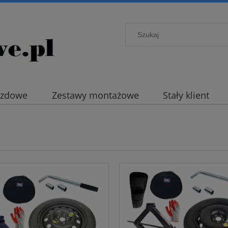
azdowe
Zestawy montażowe
Stały klient