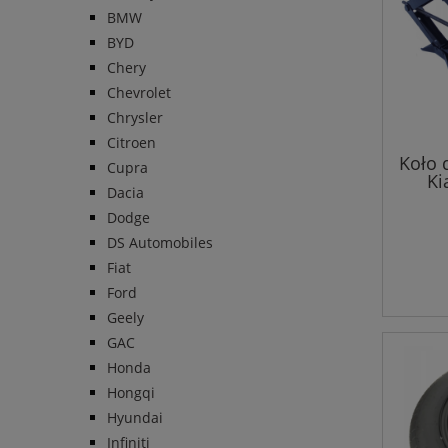
BMW
BYD
Chery
Chevrolet
Chrysler
Citroen
Koło 
Cupra
Ki
Dacia
Dodge
DS Automobiles
Fiat
Ford
Geely
GAC
Honda
Hongqi
Hyundai
Infiniti