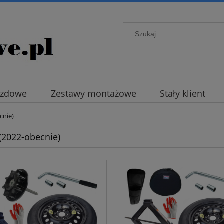
azdowe
Zestawy montażowe
Stały klient
cnie)
 (2022-obecnie)