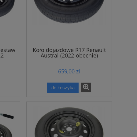
zestaw
Koło dojazdowe R17 Renault
22-
Austral (2022-obecnie)
659,00 zł
do koszyka