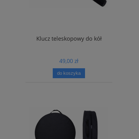
Klucz teleskopowy do kół
49,00 zł
do koszyka