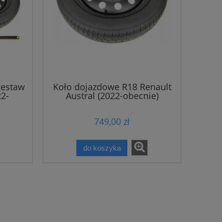
zestaw
Koło dojazdowe R18 Renault
22-
Austral (2022-obecnie)
749,00 zł
do koszyka