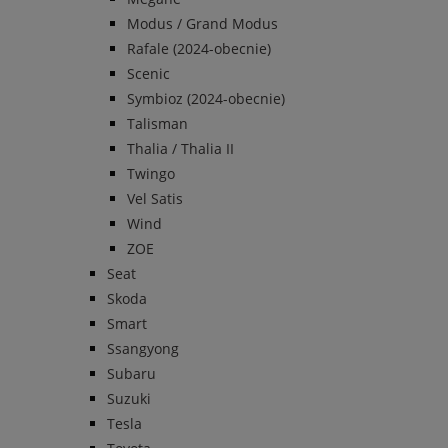
Modus / Grand Modus
Rafale (2024-obecnie)
Scenic
Symbioz (2024-obecnie)
Talisman
Thalia / Thalia II
Twingo
Vel Satis
Wind
ZOE
Seat
Skoda
Smart
Ssangyong
Subaru
Suzuki
Tesla