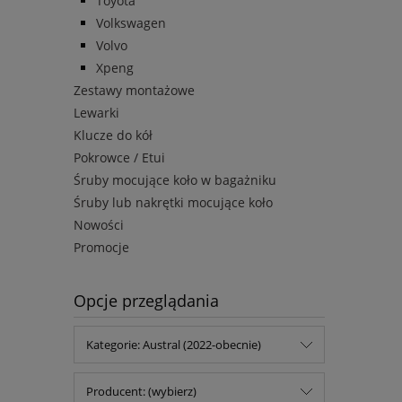
Toyota
Volkswagen
Volvo
Xpeng
Zestawy montażowe
Lewarki
Klucze do kół
Pokrowce / Etui
Śruby mocujące koło w bagażniku
Śruby lub nakrętki mocujące koło
Nowości
Promocje
Opcje przeglądania
Kategorie: Austral (2022-obecnie)
Producent: (wybierz)