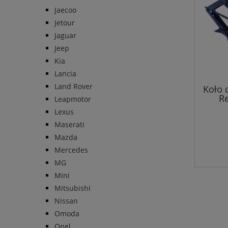
Jaecoo
Jetour
Jaguar
Jeep
Kia
Lancia
Land Rover
Koło 
Re
Leapmotor
Lexus
Maserati
Mazda
Mercedes
MG
Mini
Mitsubishi
Nissan
Omoda
Opel