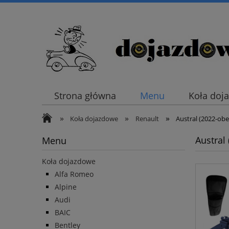
Strona główna
Menu
Koła doj
»
»
»
Koła dojazdowe
Renault
Austral (2022-obe
Austral
Menu
Koła dojazdowe
Alfa Romeo
Alpine
Audi
BAIC
Bentley