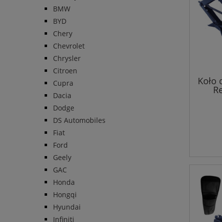
BMW
BYD
Chery
Chevrolet
Chrysler
Citroen
Koło 
Cupra
Re
Dacia
Dodge
DS Automobiles
Fiat
Ford
Geely
GAC
Honda
Hongqi
Hyundai
Infiniti