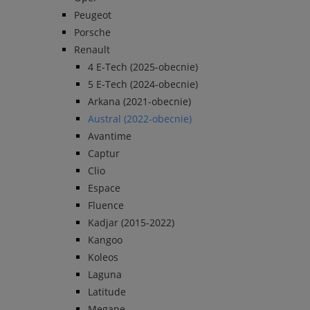
Peugeot
Porsche
Renault
4 E-Tech (2025-obecnie)
5 E-Tech (2024-obecnie)
Arkana (2021-obecnie)
Austral (2022-obecnie)
Avantime
Captur
Clio
Espace
Fluence
Kadjar (2015-2022)
Kangoo
Koleos
Laguna
Latitude
Megane