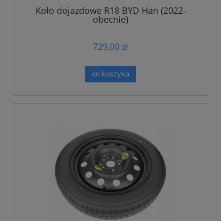
Koło dojazdowe R18 BYD Han (2022-
obecnie)
729,00 zł
do koszyka