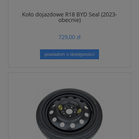
Koło dojazdowe R18 BYD Seal (2023-
obecnie)
729,00 zł
powiadom o dostępności