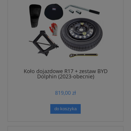
Koło dojazdowe R17 + zestaw BYD
Dolphin (2023-obecnie)
819,00 zł
do koszyka