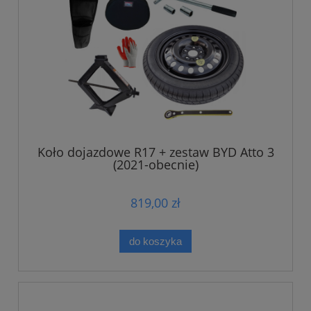
Koło dojazdowe R17 + zestaw BYD Atto 3
(2021-obecnie)
819,00 zł
do koszyka