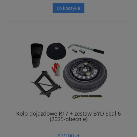
do koszyka
Koło dojazdowe R17 + zestaw BYD Seal 6
(2025-obecnie)
819,00 zł