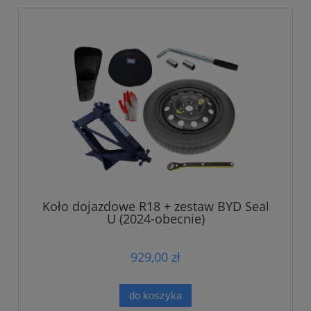
Koło dojazdowe R18 + zestaw BYD Seal
U (2024-obecnie)
929,00 zł
do koszyka