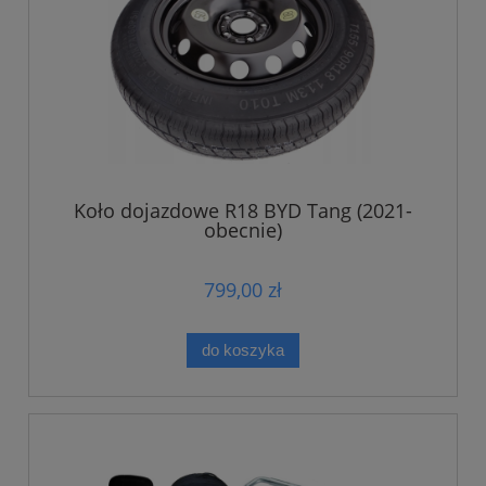
Koło dojazdowe R18 BYD Tang (2021-
obecnie)
799,00 zł
do koszyka