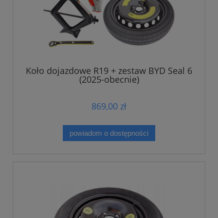
Koło dojazdowe R19 + zestaw BYD Seal 6
(2025-obecnie)
869,00 zł
powiadom o dostępności