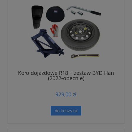
Koło dojazdowe R18 + zestaw BYD Han
(2022-obecnie)
929,00 zł
do koszyka