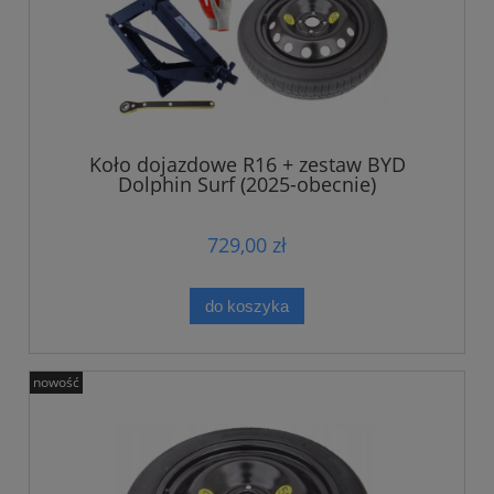
Koło dojazdowe R16 + zestaw BYD
Dolphin Surf (2025-obecnie)
729,00 zł
do koszyka
nowość