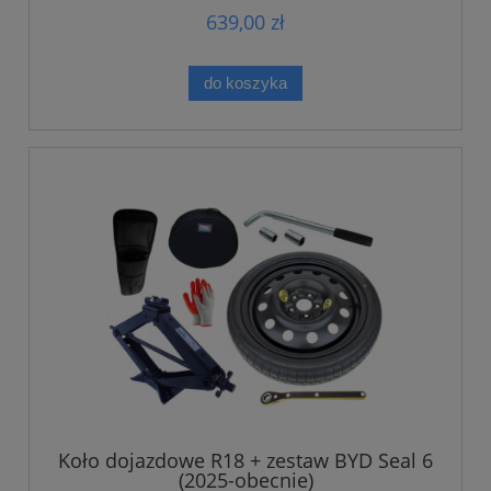
639,00 zł
do koszyka
Koło dojazdowe R18 + zestaw BYD Seal 6
(2025-obecnie)