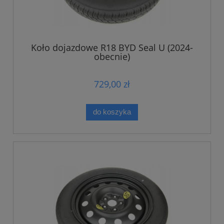
Koło dojazdowe R18 BYD Seal U (2024-
obecnie)
729,00 zł
do koszyka