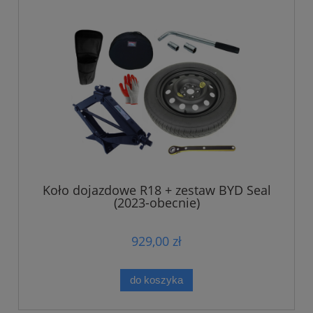
Koło dojazdowe R18 + zestaw BYD Seal
(2023-obecnie)
929,00 zł
do koszyka