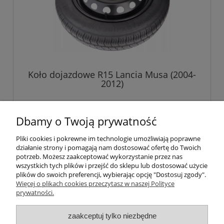
Koło dojazdowe R15 Lancia Musa (2004-
2012)
509,00 zł
Dbamy o Twoją prywatność
Pliki cookies i pokrewne im technologie umożliwiają poprawne
do koszyka
działanie strony i pomagają nam dostosować ofertę do Twoich
potrzeb. Możesz zaakceptować wykorzystanie przez nas
wszystkich tych plików i przejść do sklepu lub dostosować użycie
plików do swoich preferencji, wybierając opcję "Dostosuj zgody".
Pomoc
Więcej o plikach cookies przeczytasz w naszej Polityce
prywatności.
Informacje
zaakceptuj tylko niezbędne