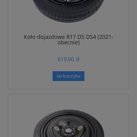
Koło dojazdowe R17 DS DS4 (2021-
obecnie)
619,00 zł
do koszyka