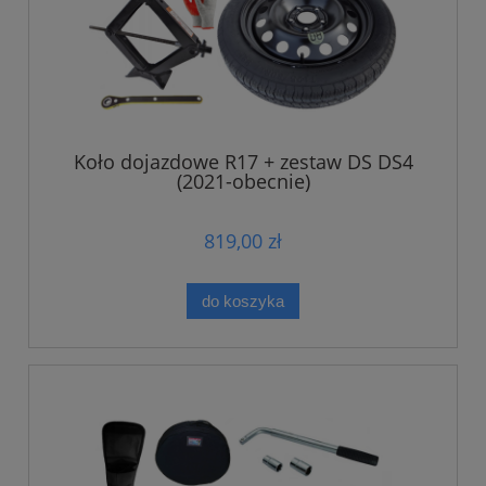
Koło dojazdowe R17 + zestaw DS DS4
(2021-obecnie)
819,00 zł
do koszyka