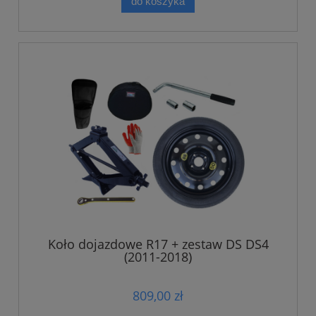
do koszyka
Koło dojazdowe R17 + zestaw DS DS4
(2011-2018)
809,00 zł