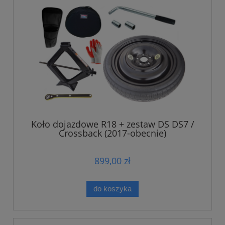
Koło dojazdowe R18 + zestaw DS DS7 /
Crossback (2017-obecnie)
899,00 zł
do koszyka