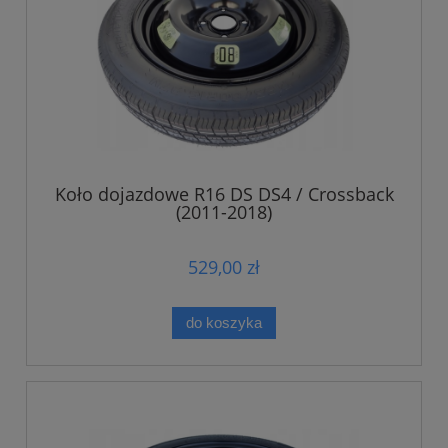
Koło dojazdowe R16 DS DS4 / Crossback
(2011-2018)
529,00 zł
do koszyka