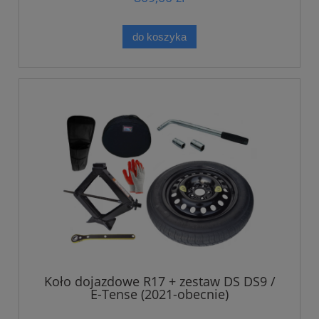
do koszyka
Koło dojazdowe R17 + zestaw DS DS9 /
E-Tense (2021-obecnie)