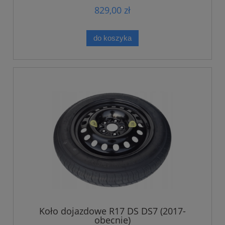
829,00 zł
do koszyka
Koło dojazdowe R17 DS DS7 (2017-
obecnie)