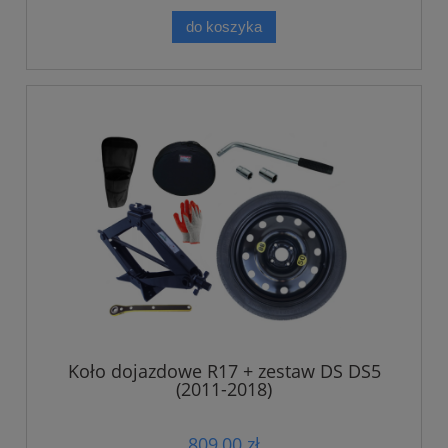
do koszyka
Koło dojazdowe R17 + zestaw DS DS5
(2011-2018)
809,00 zł