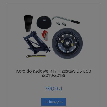
Koło dojazdowe R17 + zestaw DS DS3
(2010-2018)
789,00 zł
do koszyka