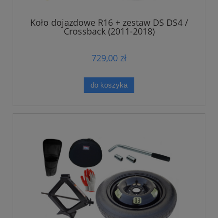
Koło dojazdowe R16 + zestaw DS DS4 /
Crossback (2011-2018)
729,00 zł
do koszyka