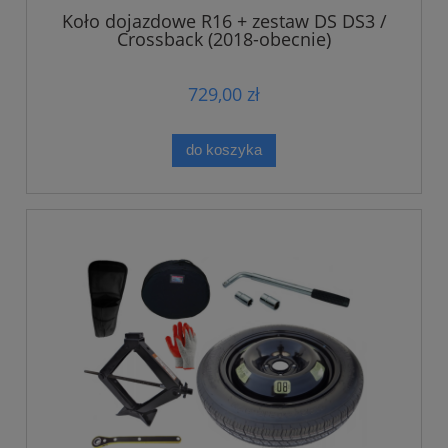
Koło dojazdowe R16 + zestaw DS DS3 /
Crossback (2018-obecnie)
729,00 zł
do koszyka