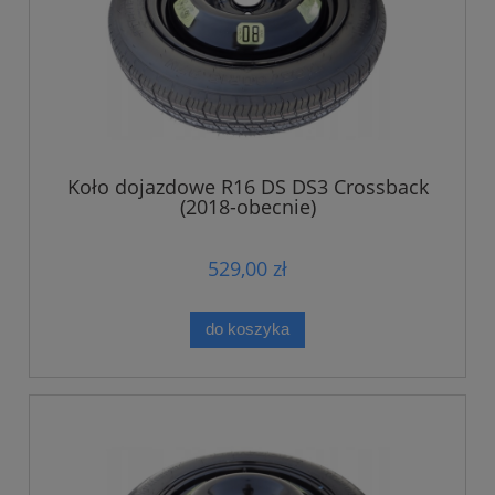
Koło dojazdowe R16 DS DS3 Crossback
(2018-obecnie)
529,00 zł
do koszyka