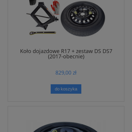
Koło dojazdowe R17 + zestaw DS DS7
(2017-obecnie)
829,00 zł
do koszyka