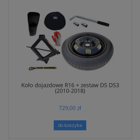
Koło dojazdowe R16 + zestaw DS DS3
(2010-2018)
729,00 zł
do koszyka