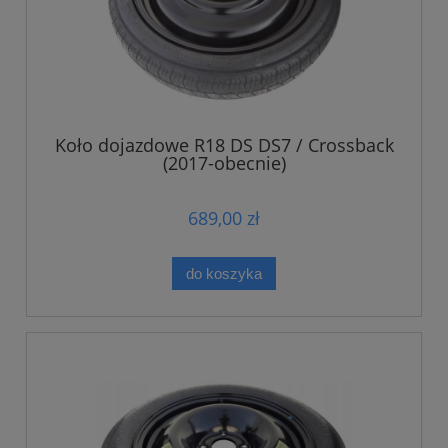
Koło dojazdowe R18 DS DS7 / Crossback
(2017-obecnie)
689,00 zł
do koszyka