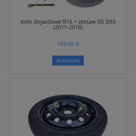
Koło dojazdowe R16 + zestaw DS DS5
(2011-2018)
749,00 zł
do koszyka