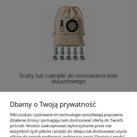
Śruby lub nakrętki do mocowania koła
dojazdowego
45,00 zł
Dbamy o Twoją prywatność
Pliki cookies i pokrewne im technologie umożliwiają poprawne
do koszyka
działanie strony i pomagają nam dostosować ofertę do Twoich
potrzeb. Możesz zaakceptować wykorzystanie przez nas
wszystkich tych plików i przejść do sklepu lub dostosować użycie
plików do swoich preferencji, wybierając opcję "Dostosuj zgody".