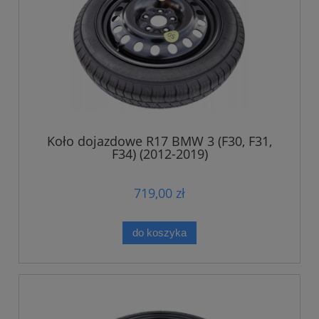
Koło dojazdowe R17 BMW 3 (F30, F31,
F34) (2012-2019)
719,00 zł
do koszyka