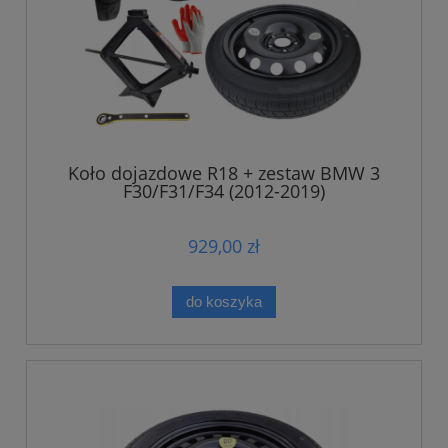
Koło dojazdowe R18 + zestaw BMW 3
F30/F31/F34 (2012-2019)
929,00 zł
do koszyka