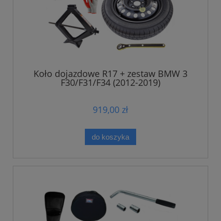
Koło dojazdowe R17 + zestaw BMW 3
F30/F31/F34 (2012-2019)
919,00 zł
do koszyka