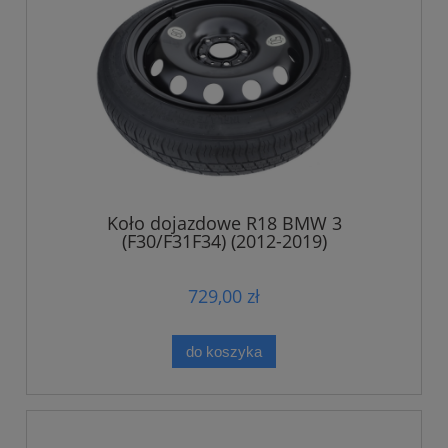
Koło dojazdowe R18 BMW 3
(F30/F31F34) (2012-2019)
729,00 zł
do koszyka