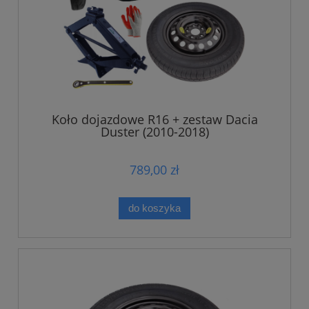
Koło dojazdowe R16 + zestaw Dacia
Duster (2010-2018)
789,00 zł
do koszyka