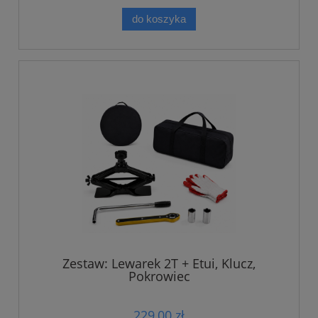
do koszyka
Zestaw: Lewarek 2T + Etui, Klucz,
Pokrowiec
229,00 zł