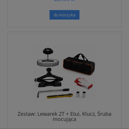
do koszyka
Zestaw: Lewarek 2T + Etui, Klucz, Śruba
mocująca