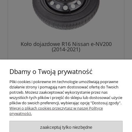
Koło dojazdowe R16 Nissan e-NV200
(2014-2021)
549,00 zł
Dbamy o Twoją prywatność
Pliki cookies i pokrewne im technologie umożliwiają poprawne
do koszyka
działanie strony i pomagają nam dostosować ofertę do Twoich
potrzeb. Możesz zaakceptować wykorzystanie przez nas
wszystkich tych plików i przejść do sklepu lub dostosować użycie
plików do swoich preferencji, wybierając opcję "Dostosuj zgody".
Pomoc
Więcej o plikach cookies przeczytasz w naszej Polityce
prywatności.
Informacje
zaakceptuj tylko niezbędne