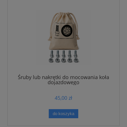
Śruby lub nakrętki do mocowania koła
dojazdowego
45,00 zł
do koszyka