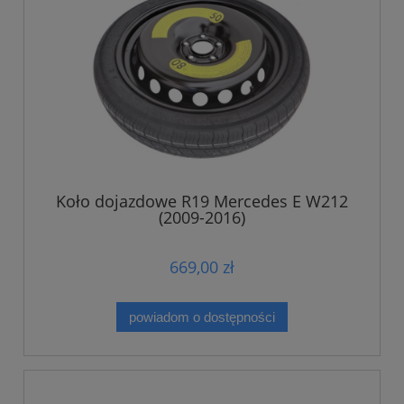
Koło dojazdowe R19 Mercedes E W212
(2009-2016)
669,00 zł
powiadom o dostępności