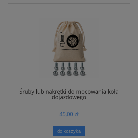
Śruby lub nakrętki do mocowania koła
dojazdowego
45,00 zł
do koszyka