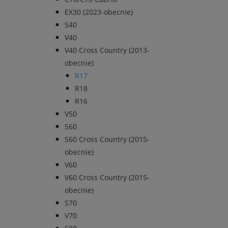
EX30 (2023-obecnie)
S40
V40
V40 Cross Country (2013-
obecnie)
R17
R18
R16
V50
S60
S60 Cross Country (2015-
obecnie)
V60
V60 Cross Country (2015-
obecnie)
S70
V70