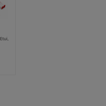
Etui,