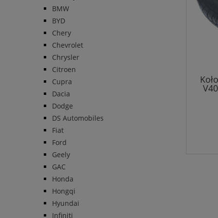
BMW
BYD
Chery
Chevrolet
Chrysler
Citroen
Koło
Cupra
V40
Dacia
Dodge
DS Automobiles
Fiat
Ford
Geely
GAC
Honda
Hongqi
Hyundai
Infiniti