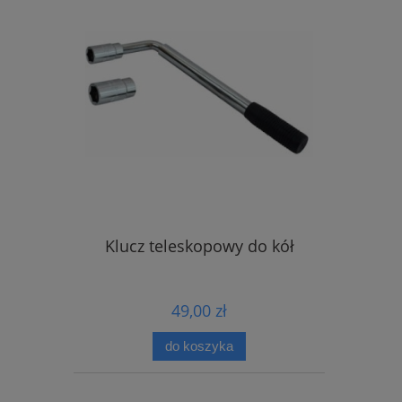
Klucz teleskopowy do kół
49,00 zł
do koszyka