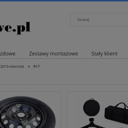
azdowe
Zestawy montażowe
Stały klient
»
(2013-obecnie)
R17