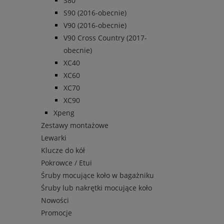
S80
S90 (2016-obecnie)
V90 (2016-obecnie)
V90 Cross Country (2017-
obecnie)
XC40
XC60
XC70
XC90
Xpeng
Zestawy montażowe
Lewarki
Klucze do kół
Pokrowce / Etui
Śruby mocujące koło w bagażniku
Śruby lub nakrętki mocujące koło
Nowości
Promocje