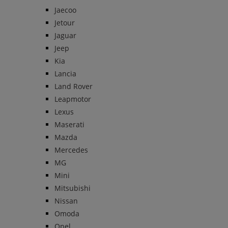
Jaecoo
Jetour
Jaguar
Jeep
Kia
Lancia
Land Rover
Leapmotor
Lexus
Maserati
Mazda
Mercedes
MG
Mini
Mitsubishi
Nissan
Omoda
Opel