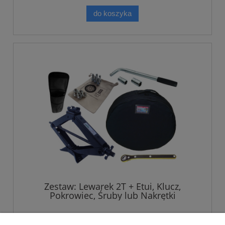
do koszyka
Zestaw: Lewarek 2T + Etui, Klucz,
Pokrowiec, Śruby lub Nakrętki
249,00 zł