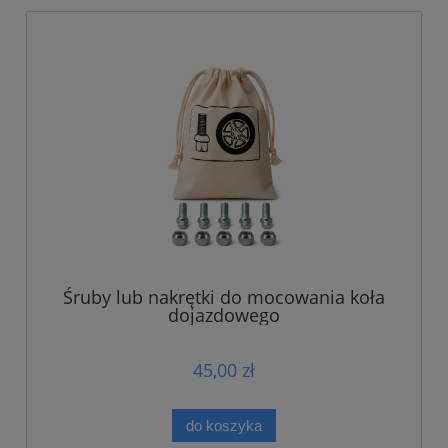
Śruby lub nakrętki do mocowania koła
dojazdowego
45,00 zł
do koszyka