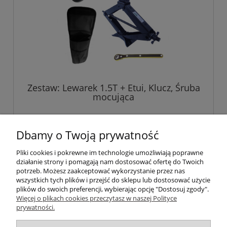
Zestaw: Lewarek 1.5T + Etui, Klucz, Śruba
mocująca
219,00 zł
Dbamy o Twoją prywatność
Pliki cookies i pokrewne im technologie umożliwiają poprawne
do koszyka
działanie strony i pomagają nam dostosować ofertę do Twoich
potrzeb. Możesz zaakceptować wykorzystanie przez nas
wszystkich tych plików i przejść do sklepu lub dostosować użycie
plików do swoich preferencji, wybierając opcję "Dostosuj zgody".
Pomoc
Więcej o plikach cookies przeczytasz w naszej Polityce
prywatności.
Informacje