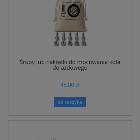
Śruby lub nakrętki do mocowania koła
dojazdowego
45,00 zł
do koszyka