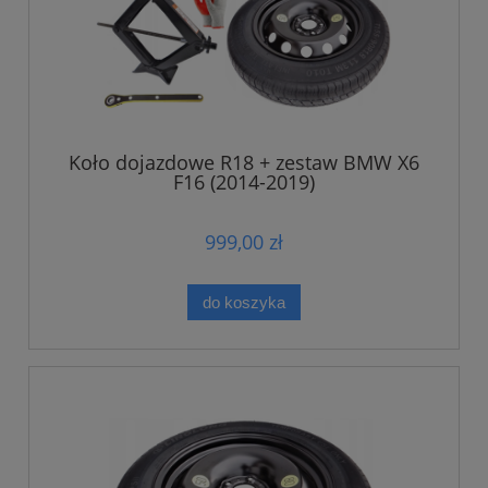
Koło dojazdowe R18 + zestaw BMW X6
F16 (2014-2019)
999,00 zł
do koszyka