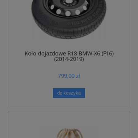
Koło dojazdowe R18 BMW X6 (F16)
(2014-2019)
799,00 zł
do koszyka