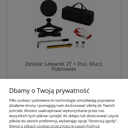
Zestaw: Lewarek 2T + Etui, Klucz,
Pokrowiec
229,00 zł
Dbamy o Twoją prywatność
Pliki cookies i pokrewne im technologie umożliwiają poprawne
do koszyka
działanie strony i pomagają nam dostosować ofertę do Twoich
potrzeb. Możesz zaakceptować wykorzystanie przez nas
wszystkich tych plików i przejść do sklepu lub dostosować użycie
plików do swoich preferencji, wybierając opcję "Dostosuj zgody".
Pomoc
Więcej o plikach cookies przeczytasz w naszej Polityce