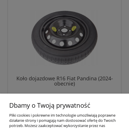
Koło dojazdowe R16 Fiat Pandina (2024-
obecnie)
529,00 zł
Dbamy o Twoją prywatność
Pliki cookies i pokrewne im technologie umożliwiają poprawne
do koszyka
działanie strony i pomagają nam dostosować ofertę do Twoich
potrzeb. Możesz zaakceptować wykorzystanie przez nas