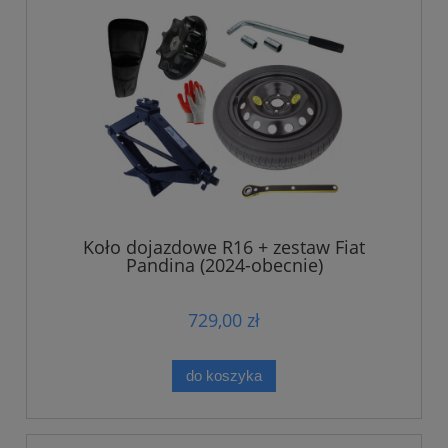
Koło dojazdowe R16 + zestaw Fiat
Pandina (2024-obecnie)
729,00 zł
do koszyka