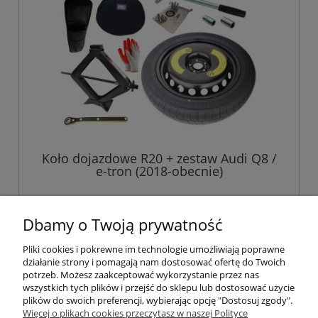
Koło dojazdowe R20 + zestaw Audi Q8 /
e-tron (2018-obecnie)
999,00 zł
Dbamy o Twoją prywatność
Pliki cookies i pokrewne im technologie umożliwiają poprawne
do koszyka
działanie strony i pomagają nam dostosować ofertę do Twoich
potrzeb. Możesz zaakceptować wykorzystanie przez nas
wszystkich tych plików i przejść do sklepu lub dostosować użycie
plików do swoich preferencji, wybierając opcję "Dostosuj zgody".
Pomoc
Więcej o plikach cookies przeczytasz w naszej Polityce