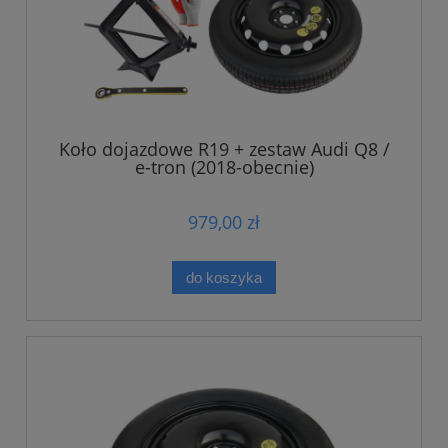
Koło dojazdowe R19 + zestaw Audi Q8 /
e-tron (2018-obecnie)
979,00 zł
do koszyka