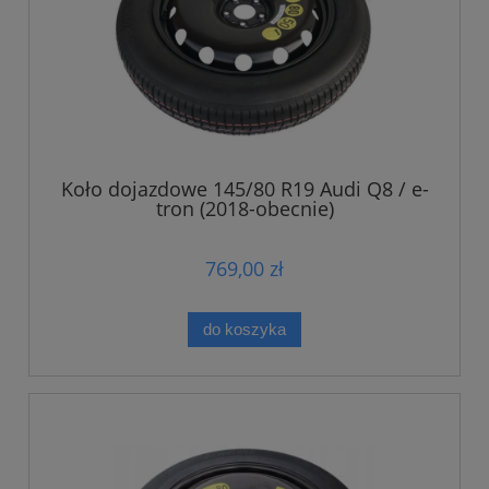
Koło dojazdowe 145/80 R19 Audi Q8 / e-
tron (2018-obecnie)
769,00 zł
do koszyka