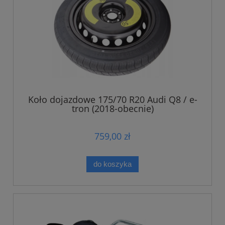
Koło dojazdowe 175/70 R20 Audi Q8 / e-
tron (2018-obecnie)
759,00 zł
do koszyka