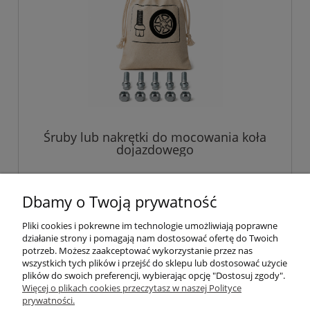
Śruby lub nakrętki do mocowania koła
dojazdowego
45,00 zł
Dbamy o Twoją prywatność
Pliki cookies i pokrewne im technologie umożliwiają poprawne
do koszyka
działanie strony i pomagają nam dostosować ofertę do Twoich
potrzeb. Możesz zaakceptować wykorzystanie przez nas
wszystkich tych plików i przejść do sklepu lub dostosować użycie
plików do swoich preferencji, wybierając opcję "Dostosuj zgody".
Pomoc
Więcej o plikach cookies przeczytasz w naszej Polityce
prywatności.