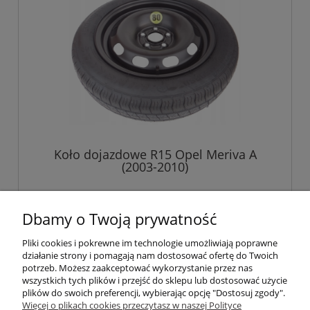
Koło dojazdowe R15 Opel Meriva A
(2003-2010)
499,00 zł
Dbamy o Twoją prywatność
Pliki cookies i pokrewne im technologie umożliwiają poprawne
do koszyka
działanie strony i pomagają nam dostosować ofertę do Twoich
potrzeb. Możesz zaakceptować wykorzystanie przez nas
wszystkich tych plików i przejść do sklepu lub dostosować użycie
plików do swoich preferencji, wybierając opcję "Dostosuj zgody".
Pomoc
Więcej o plikach cookies przeczytasz w naszej Polityce