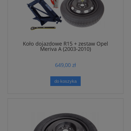
Koło dojazdowe R15 + zestaw Opel
Meriva A (2003-2010)
649,00 zł
do koszyka