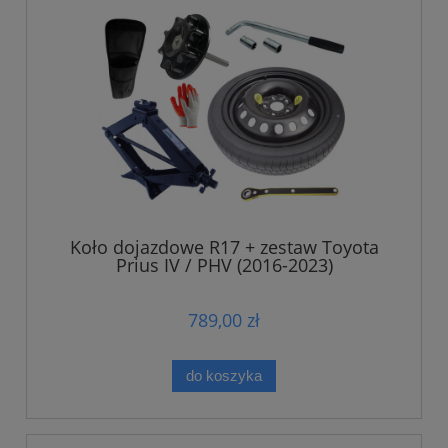
Koło dojazdowe R17 + zestaw Toyota
Prius IV / PHV (2016-2023)
789,00 zł
do koszyka