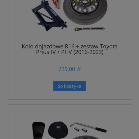
Koło dojazdowe R16 + zestaw Toyota
Prius IV / PHV (2016-2023)
729,00 zł
do koszyka