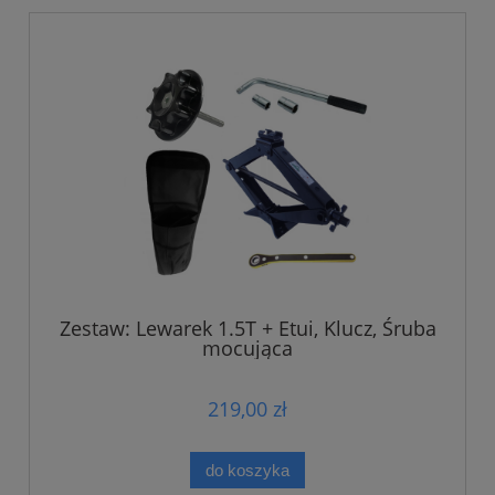
Zestaw: Lewarek 1.5T + Etui, Klucz, Śruba
mocująca
219,00 zł
do koszyka