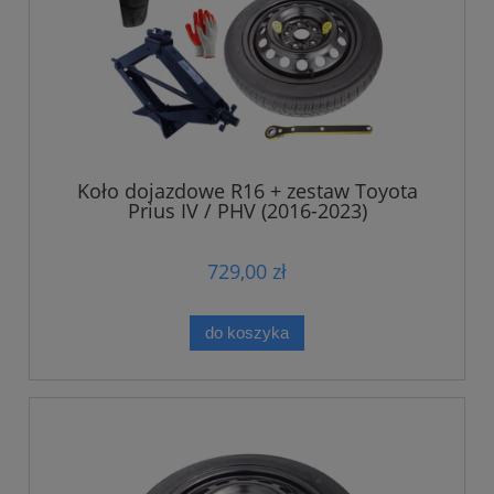
Koło dojazdowe R16 + zestaw Toyota
Prius IV / PHV (2016-2023)
729,00 zł
do koszyka