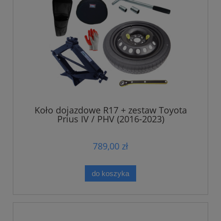
Koło dojazdowe R17 + zestaw Toyota
Prius IV / PHV (2016-2023)
789,00 zł
do koszyka