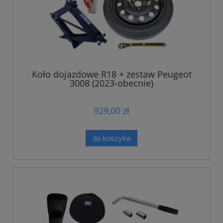
Koło dojazdowe R18 + zestaw Peugeot
3008 (2023-obecnie)
929,00 zł
do koszyka