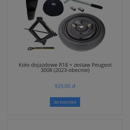
Koło dojazdowe R18 + zestaw Peugeot
3008 (2023-obecnie)
929,00 zł
do koszyka