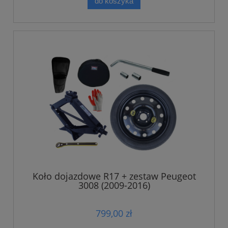
do koszyka
Koło dojazdowe R17 + zestaw Peugeot
3008 (2009-2016)
799,00 zł