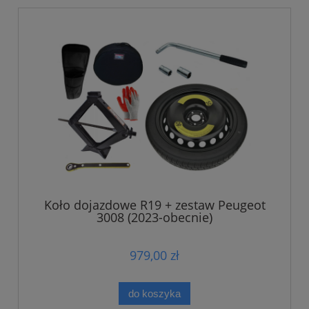
Koło dojazdowe R19 + zestaw Peugeot
3008 (2023-obecnie)
979,00 zł
do koszyka