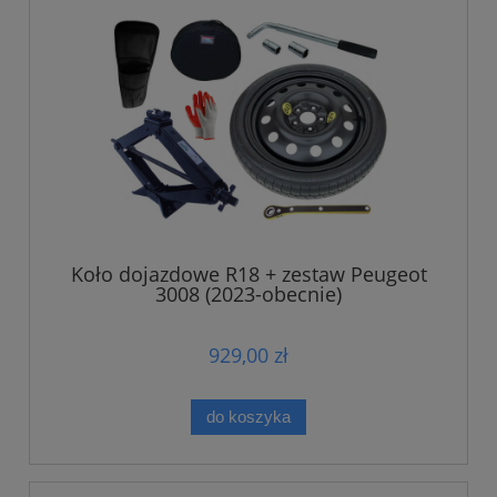
Koło dojazdowe R18 + zestaw Peugeot
3008 (2023-obecnie)
929,00 zł
do koszyka