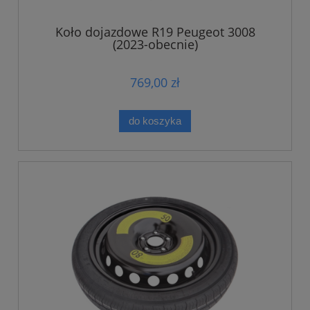
Koło dojazdowe R19 Peugeot 3008
(2023-obecnie)
769,00 zł
do koszyka