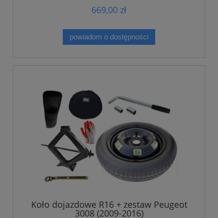
669,00 zł
powiadom o dostępności
Koło dojazdowe R16 + zestaw Peugeot
3008 (2009-2016)