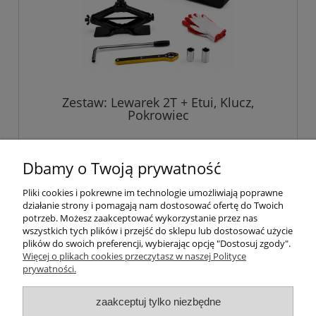
Zestaw: Lewarek 2T + Etui, Klucz,
Pokrowiec
229,00 zł
Dbamy o Twoją prywatność
Pliki cookies i pokrewne im technologie umożliwiają poprawne
do koszyka
działanie strony i pomagają nam dostosować ofertę do Twoich
potrzeb. Możesz zaakceptować wykorzystanie przez nas
wszystkich tych plików i przejść do sklepu lub dostosować użycie
plików do swoich preferencji, wybierając opcję "Dostosuj zgody".
Pomoc
Więcej o plikach cookies przeczytasz w naszej Polityce
prywatności.
Informacje
zaakceptuj tylko niezbędne