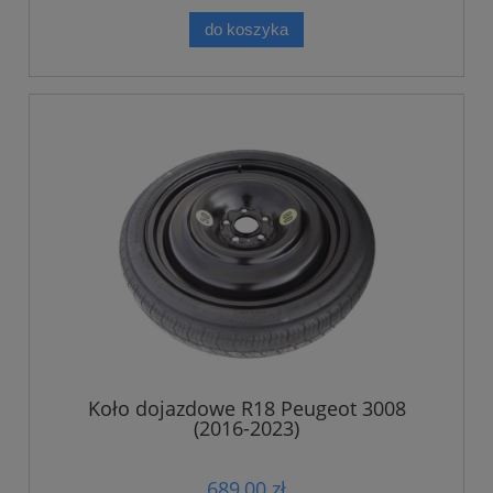
do koszyka
Koło dojazdowe R18 Peugeot 3008
(2016-2023)
689,00 zł