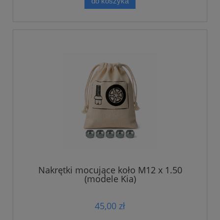
do koszyka
Nakrętki mocujące koło M12 x 1.50
(modele Kia)
45,00 zł