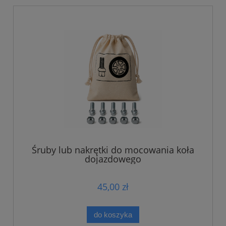
Śruby lub nakrętki do mocowania koła
dojazdowego
45,00 zł
do koszyka