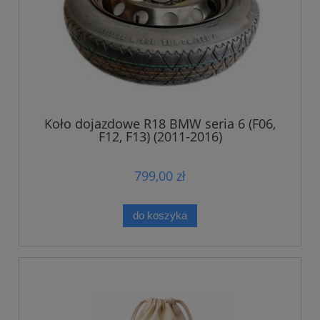
Koło dojazdowe R18 BMW seria 6 (F06,
F12, F13) (2011-2016)
799,00 zł
do koszyka