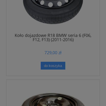
Koło dojazdowe R18 BMW seria 6 (F06,
F12, F13) (2011-2016)
729,00 zł
do koszyka