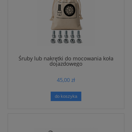
Śruby lub nakrętki do mocowania koła
dojazdowego
45,00 zł
do koszyka