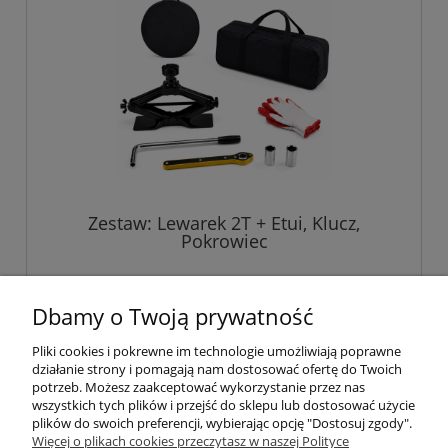
Zestaw: Lewarek 2T + Etui, Klucz,
Pokrowiec
229,00 zł
Dbamy o Twoją prywatność
Pliki cookies i pokrewne im technologie umożliwiają poprawne
do koszyka
działanie strony i pomagają nam dostosować ofertę do Twoich
potrzeb. Możesz zaakceptować wykorzystanie przez nas
wszystkich tych plików i przejść do sklepu lub dostosować użycie
plików do swoich preferencji, wybierając opcję "Dostosuj zgody".
Pomoc
Więcej o plikach cookies przeczytasz w naszej Polityce