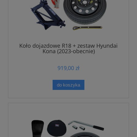
Koło dojazdowe R18 + zestaw Hyundai
Kona (2023-obecnie)
919,00 zł
do koszyka