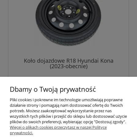
Koło dojazdowe R18 Hyundai Kona
(2023-obecnie)
719,00 zł
Dbamy o Twoją prywatność
Pliki cookies i pokrewne im technologie umożliwiają poprawne
do koszyka
działanie strony i pomagają nam dostosować ofertę do Twoich
potrzeb. Możesz zaakceptować wykorzystanie przez nas
wszystkich tych plików i przejść do sklepu lub dostosować użycie
plików do swoich preferencji, wybierając opcję "Dostosuj zgody".
Pomoc
Więcej o plikach cookies przeczytasz w naszej Polityce
prywatności.