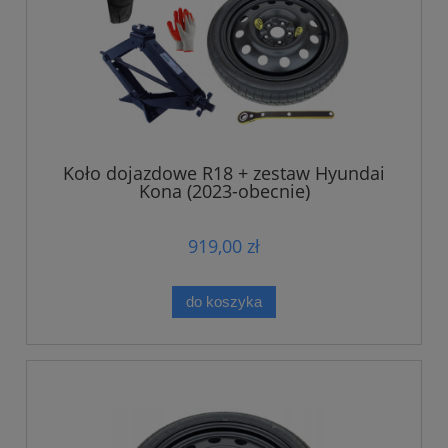
Koło dojazdowe R18 + zestaw Hyundai
Kona (2023-obecnie)
919,00 zł
do koszyka