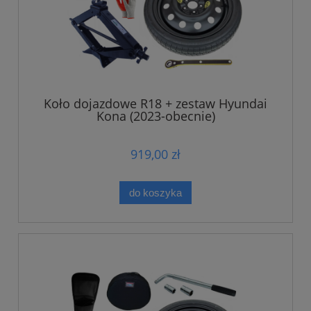
Koło dojazdowe R18 + zestaw Hyundai
Kona (2023-obecnie)
919,00 zł
do koszyka