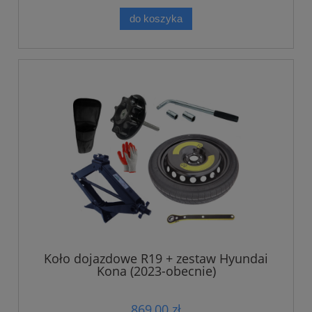
do koszyka
Koło dojazdowe R19 + zestaw Hyundai
Kona (2023-obecnie)
869,00 zł