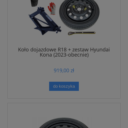
Koło dojazdowe R18 + zestaw Hyundai
Kona (2023-obecnie)
919,00 zł
do koszyka