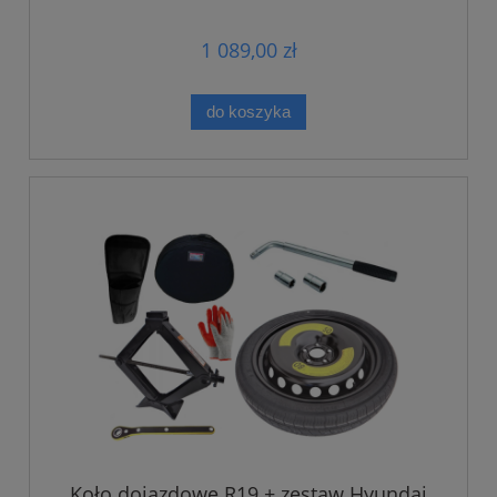
1 089,00 zł
do koszyka
Koło dojazdowe R19 + zestaw Hyundai