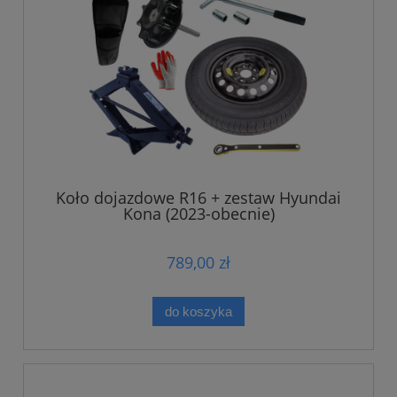
Koło dojazdowe R16 + zestaw Hyundai
Kona (2023-obecnie)
789,00 zł
do koszyka