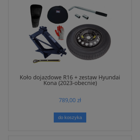
Koło dojazdowe R16 + zestaw Hyundai
Kona (2023-obecnie)
789,00 zł
do koszyka