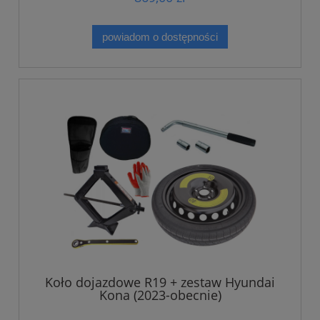
powiadom o dostępności
Koło dojazdowe R19 + zestaw Hyundai
Kona (2023-obecnie)