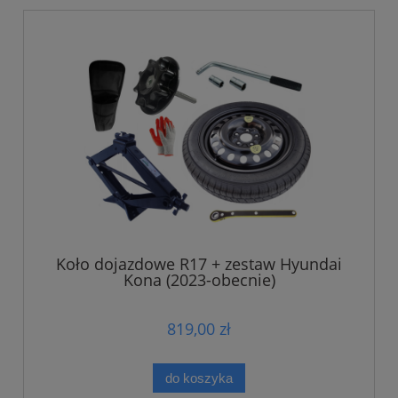
Koło dojazdowe R17 + zestaw Hyundai
Kona (2023-obecnie)
819,00 zł
do koszyka