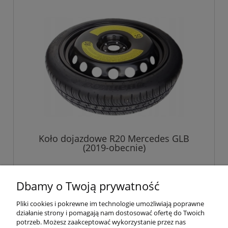
Koło dojazdowe R20 Mercedes GLB
(2019-obecnie)
699,00 zł
Dbamy o Twoją prywatność
Pliki cookies i pokrewne im technologie umożliwiają poprawne
do koszyka
działanie strony i pomagają nam dostosować ofertę do Twoich
potrzeb. Możesz zaakceptować wykorzystanie przez nas