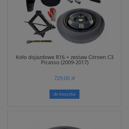
Koło dojazdowe R16 + zestaw Citroen C3
Picasso (2009-2017)
729,00 zł
do koszyka