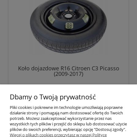
Koło dojazdowe R16 Citroen C3 Picasso
(2009-2017)
529,00 zł
Dbamy o Twoją prywatność
Pliki cookies i pokrewne im technologie umożliwiają poprawne
do koszyka
działanie strony i pomagają nam dostosować ofertę do Twoich
potrzeb. Możesz zaakceptować wykorzystanie przez nas
wszystkich tych plików i przejść do sklepu lub dostosować użycie
plików do swoich preferencji, wybierając opcję "Dostosuj zgody".
Pomoc
Więcej o plikach cookies przeczytasz w naszej Polityce