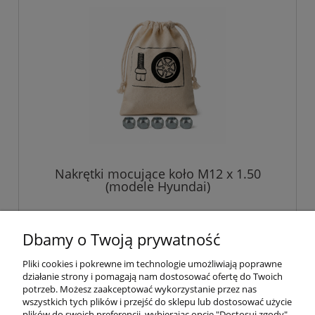
Nakrętki mocujące koło M12 x 1.50
(modele Hyundai)
45,00 zł
Dbamy o Twoją prywatność
Pliki cookies i pokrewne im technologie umożliwiają poprawne
do koszyka
działanie strony i pomagają nam dostosować ofertę do Twoich
potrzeb. Możesz zaakceptować wykorzystanie przez nas
wszystkich tych plików i przejść do sklepu lub dostosować użycie
plików do swoich preferencji, wybierając opcję "Dostosuj zgody".