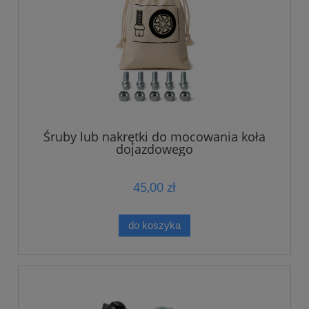
Śruby lub nakrętki do mocowania koła
dojazdowego
45,00 zł
do koszyka