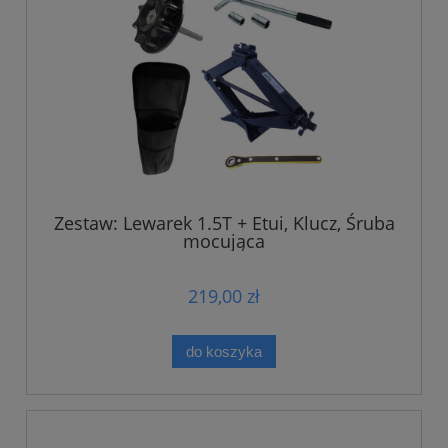
Zestaw: Lewarek 1.5T + Etui, Klucz, Śruba
mocująca
219,00 zł
do koszyka