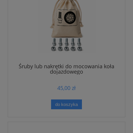
Śruby lub nakrętki do mocowania koła
dojazdowego
45,00 zł
do koszyka