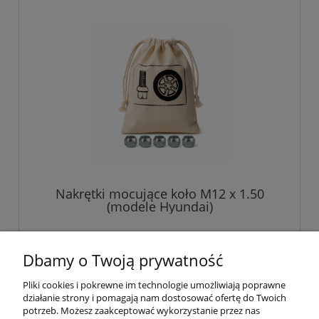
Nakrętki mocujące koło M12 x 1.50
(modele Hyundai)
45,00 zł
Dbamy o Twoją prywatność
Pliki cookies i pokrewne im technologie umożliwiają poprawne
do koszyka
działanie strony i pomagają nam dostosować ofertę do Twoich
potrzeb. Możesz zaakceptować wykorzystanie przez nas