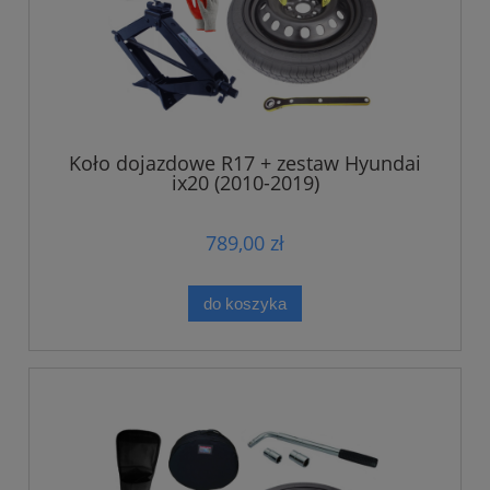
Koło dojazdowe R17 + zestaw Hyundai
ix20 (2010-2019)
789,00 zł
do koszyka