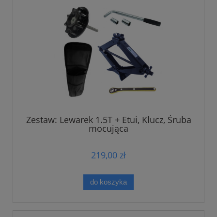
Zestaw: Lewarek 1.5T + Etui, Klucz, Śruba
mocująca
219,00 zł
do koszyka