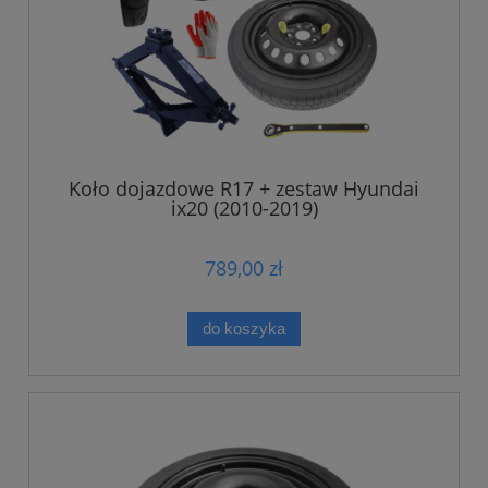
Koło dojazdowe R17 + zestaw Hyundai
ix20 (2010-2019)
789,00 zł
do koszyka