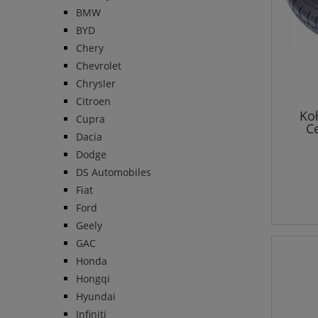
BMW
BYD
Chery
Chevrolet
Chrysler
Citroen
Ko
Cupra
Ce
Dacia
Dodge
DS Automobiles
Fiat
Ford
Geely
GAC
Honda
Hongqi
Hyundai
Infiniti