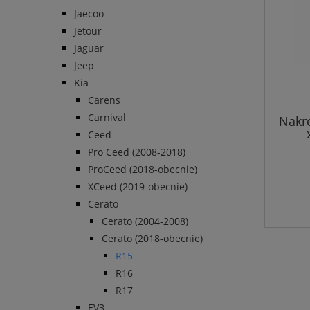
Jaecoo
Jetour
Jaguar
Jeep
Kia
Carens
Carnival
Nakr
Ceed
Pro Ceed (2008-2018)
ProCeed (2018-obecnie)
XCeed (2019-obecnie)
Cerato
Cerato (2004-2008)
Cerato (2018-obecnie)
R15
R16
R17
EV3