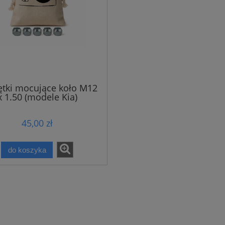
ętki mocujące koło M12
x 1.50 (modele Kia)
45,00 zł
do koszyka