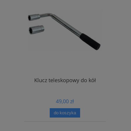
Klucz teleskopowy do kół
49,00 zł
do koszyka