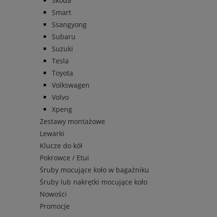
Skoda
Smart
Ssangyong
Subaru
Suzuki
Tesla
Toyota
Volkswagen
Volvo
Xpeng
Zestawy montażowe
Lewarki
Klucze do kół
Pokrowce / Etui
Śruby mocujące koło w bagażniku
Śruby lub nakrętki mocujące koło
Nowości
Promocje