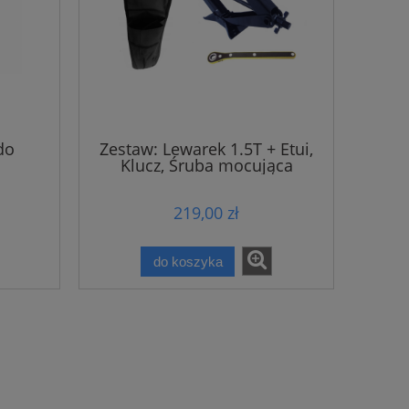
do
Zestaw: Lewarek 1.5T + Etui,
Klucz, Śruba mocująca
219,00 zł
do koszyka