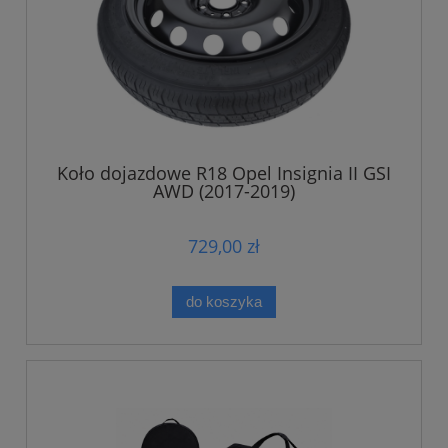
Koło dojazdowe R18 Opel Insignia II GSI
AWD (2017-2019)
729,00 zł
do koszyka