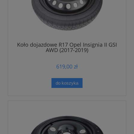
Koło dojazdowe R17 Opel Insignia II GSI
AWD (2017-2019)
619,00 zł
do koszyka