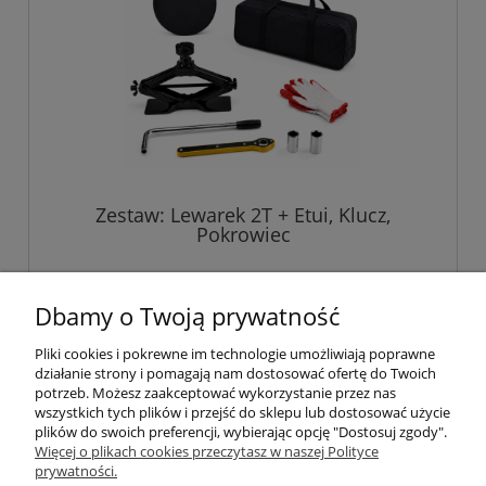
Zestaw: Lewarek 2T + Etui, Klucz,
Pokrowiec
229,00 zł
Dbamy o Twoją prywatność
Pliki cookies i pokrewne im technologie umożliwiają poprawne
do koszyka
działanie strony i pomagają nam dostosować ofertę do Twoich
potrzeb. Możesz zaakceptować wykorzystanie przez nas
wszystkich tych plików i przejść do sklepu lub dostosować użycie
plików do swoich preferencji, wybierając opcję "Dostosuj zgody".
Pomoc
Więcej o plikach cookies przeczytasz w naszej Polityce
prywatności.