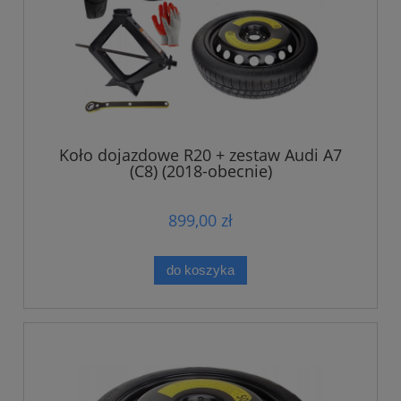
Koło dojazdowe R20 + zestaw Audi A7
(C8) (2018-obecnie)
899,00 zł
do koszyka