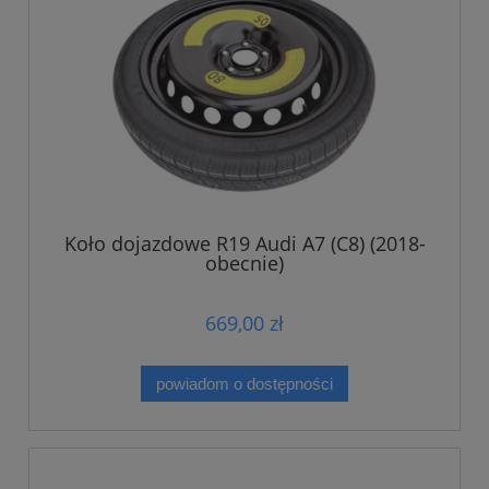
Koło dojazdowe R19 Audi A7 (C8) (2018-
obecnie)
669,00 zł
powiadom o dostępności