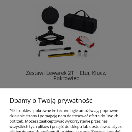
Zestaw: Lewarek 2T + Etui, Klucz,
Pokrowiec
229,00 zł
Dbamy o Twoją prywatność
Pliki cookies i pokrewne im technologie umożliwiają poprawne
do koszyka
działanie strony i pomagają nam dostosować ofertę do Twoich
potrzeb. Możesz zaakceptować wykorzystanie przez nas
wszystkich tych plików i przejść do sklepu lub dostosować użycie
plików do swoich preferencji, wybierając opcję "Dostosuj zgody".