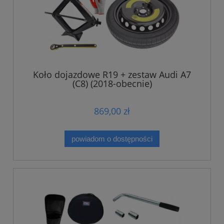
Koło dojazdowe R19 + zestaw Audi A7
(C8) (2018-obecnie)
869,00 zł
powiadom o dostępności