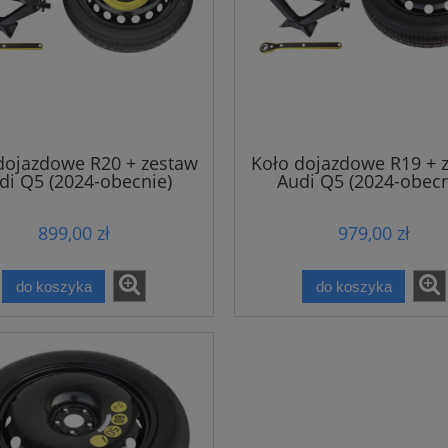
dojazdowe R20 + zestaw
Koło dojazdowe R19 + 
di Q5 (2024-obecnie)
Audi Q5 (2024-obecn
899,00 zł
979,00 zł
do koszyka
do koszyka