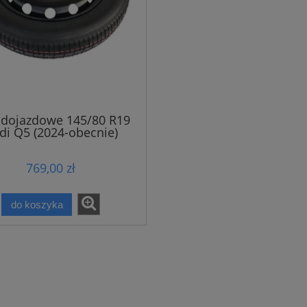
 dojazdowe 145/80 R19
di Q5 (2024-obecnie)
769,00 zł
do koszyka