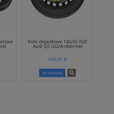
zestaw
Koło dojazdowe 145/65 R20
ie)
Audi Q5 (2024-obecnie)
699,00 zł
do koszyka