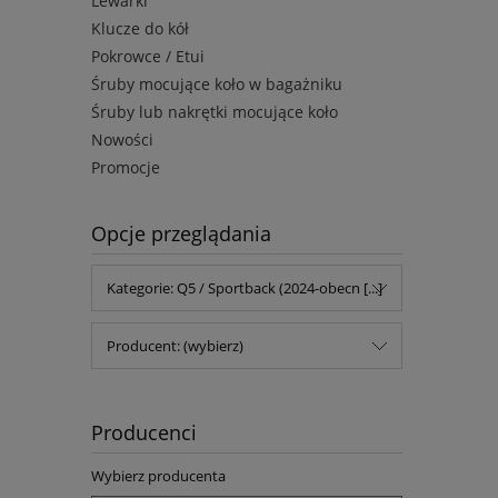
Lewarki
Klucze do kół
Pokrowce / Etui
Śruby mocujące koło w bagażniku
Śruby lub nakrętki mocujące koło
Nowości
Promocje
Opcje przeglądania
Kategorie: Q5 / Sportback (2024-obecn [...]
Producent: (wybierz)
Producenci
Wybierz producenta