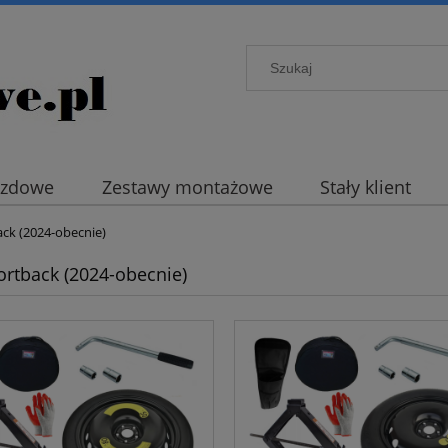
azdowe
Zestawy montażowe
Stały klient
ack (2024-obecnie)
ortback (2024-obecnie)