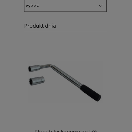
Produkt dnia
Klucz teleskopowy do kół