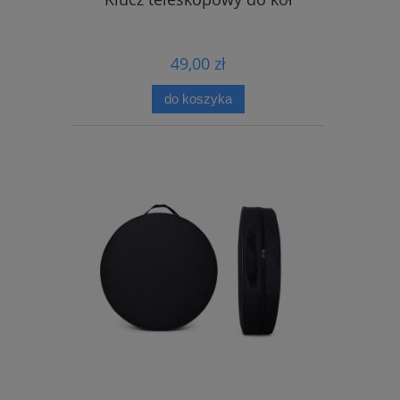
49,00 zł
do koszyka