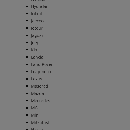
Hyundai
Infiniti
Jaecoo
Jetour
Jaguar
Jeep
Kia
Lancia
Land Rover
Leapmotor
Lexus
Maserati
Mazda
Mercedes
MG
Mini
Mitsubishi
Nissan