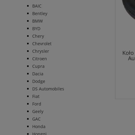
BAIC
Bentley
BMW
BYD
Chery
Chevrolet
Chrysler
Koło
Au
Citroen
Cupra
Dacia
Dodge
DS Automobiles
Fiat
Ford
Geely
GAC
Honda
Hongqi