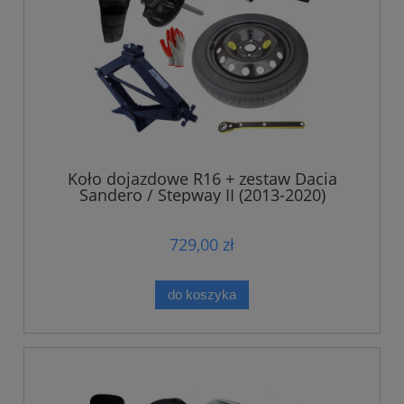
Koło dojazdowe R16 + zestaw Dacia
Sandero / Stepway II (2013-2020)
729,00 zł
do koszyka