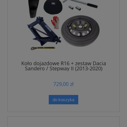
Koło dojazdowe R16 + zestaw Dacia
Sandero / Stepway II (2013-2020)
729,00 zł
do koszyka