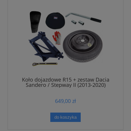
Koło dojazdowe R15 + zestaw Dacia
Sandero / Stepway II (2013-2020)
649,00 zł
do koszyka