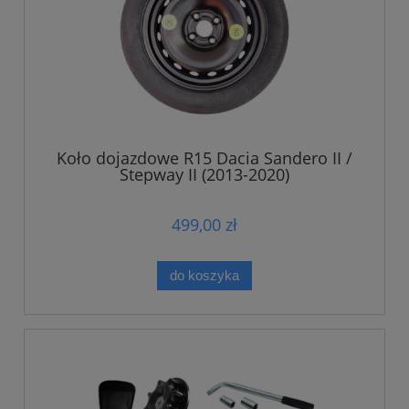
Koło dojazdowe R15 Dacia Sandero II /
Stepway II (2013-2020)
499,00 zł
do koszyka