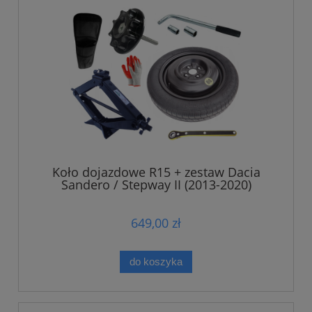
Koło dojazdowe R15 + zestaw Dacia
Sandero / Stepway II (2013-2020)
649,00 zł
do koszyka