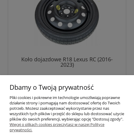
Koło dojazdowe R18 Lexus RC (2016-
2023)
719,00 zł
Dbamy o Twoją prywatność
Pliki cookies i pokrewne im technologie umożliwiają poprawne
do koszyka
działanie strony i pomagają nam dostosować ofertę do Twoich
potrzeb. Możesz zaakceptować wykorzystanie przez nas
wszystkich tych plików i przejść do sklepu lub dostosować użycie
plików do swoich preferencji, wybierając opcję "Dostosuj zgody".
Pomoc
Więcej o plikach cookies przeczytasz w naszej Polityce
prywatności.