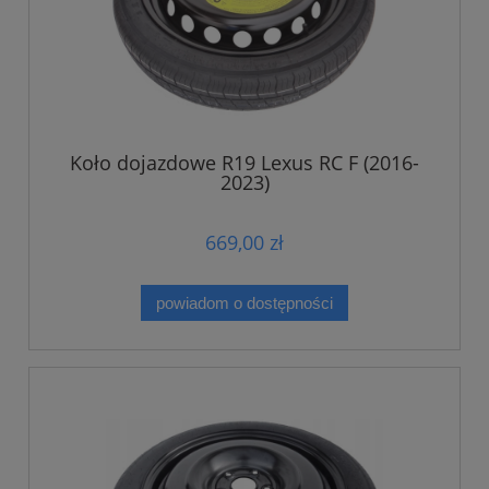
Koło dojazdowe R19 Lexus RC F (2016-
2023)
669,00 zł
powiadom o dostępności