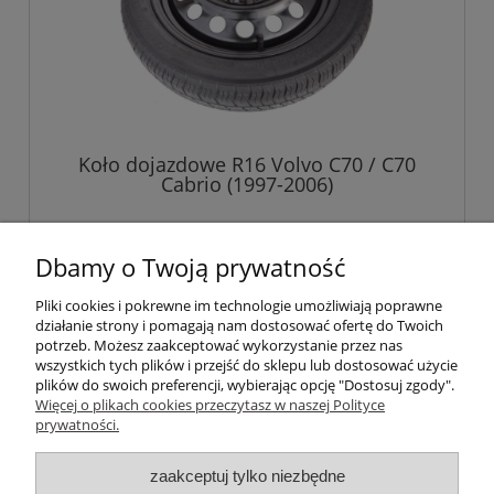
Koło dojazdowe R16 Volvo C70 / C70
Cabrio (1997-2006)
529,00 zł
Dbamy o Twoją prywatność
Pliki cookies i pokrewne im technologie umożliwiają poprawne
do koszyka
działanie strony i pomagają nam dostosować ofertę do Twoich
potrzeb. Możesz zaakceptować wykorzystanie przez nas
wszystkich tych plików i przejść do sklepu lub dostosować użycie
plików do swoich preferencji, wybierając opcję "Dostosuj zgody".
Pomoc
Więcej o plikach cookies przeczytasz w naszej Polityce
prywatności.
Informacje
zaakceptuj tylko niezbędne