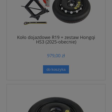
Koło dojazdowe R19 + zestaw Hongqi
HS3 (2025-obecnie)
979,00 zł
do koszyka