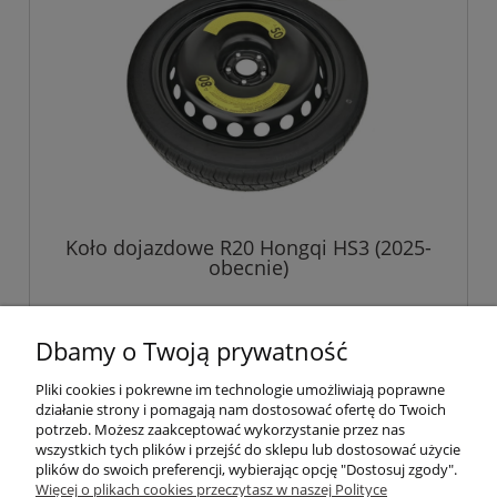
Koło dojazdowe R20 Hongqi HS3 (2025-
obecnie)
719,00 zł
Dbamy o Twoją prywatność
Pliki cookies i pokrewne im technologie umożliwiają poprawne
do koszyka
działanie strony i pomagają nam dostosować ofertę do Twoich
potrzeb. Możesz zaakceptować wykorzystanie przez nas
wszystkich tych plików i przejść do sklepu lub dostosować użycie
plików do swoich preferencji, wybierając opcję "Dostosuj zgody".
Pomoc
Więcej o plikach cookies przeczytasz w naszej Polityce