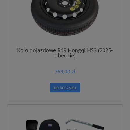
Koło dojazdowe R19 Hongqi HS3 (2025-
obecnie)
769,00 zł
do koszyka