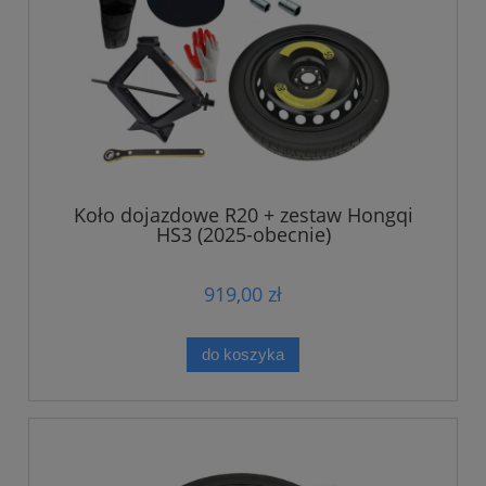
Koło dojazdowe R20 + zestaw Hongqi
HS3 (2025-obecnie)
919,00 zł
do koszyka