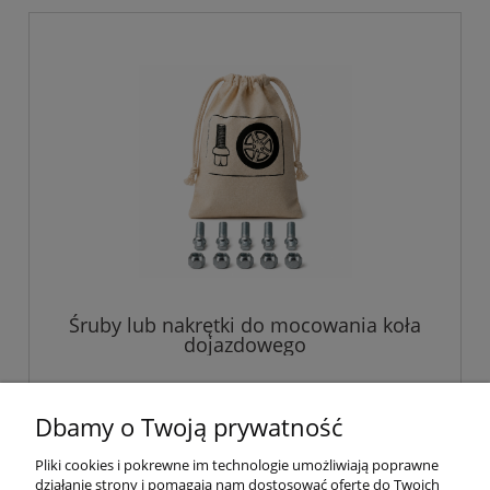
Śruby lub nakrętki do mocowania koła
dojazdowego
45,00 zł
Dbamy o Twoją prywatność
Pliki cookies i pokrewne im technologie umożliwiają poprawne
do koszyka
działanie strony i pomagają nam dostosować ofertę do Twoich