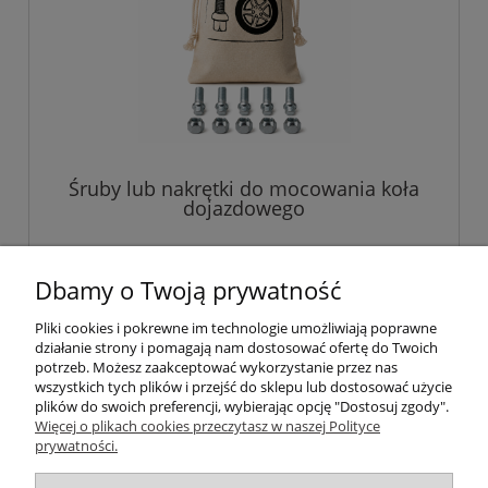
Śruby lub nakrętki do mocowania koła
dojazdowego
45,00 zł
Dbamy o Twoją prywatność
Pliki cookies i pokrewne im technologie umożliwiają poprawne
do koszyka
działanie strony i pomagają nam dostosować ofertę do Twoich
potrzeb. Możesz zaakceptować wykorzystanie przez nas
wszystkich tych plików i przejść do sklepu lub dostosować użycie
plików do swoich preferencji, wybierając opcję "Dostosuj zgody".
Pomoc
Więcej o plikach cookies przeczytasz w naszej Polityce
prywatności.
Informacje