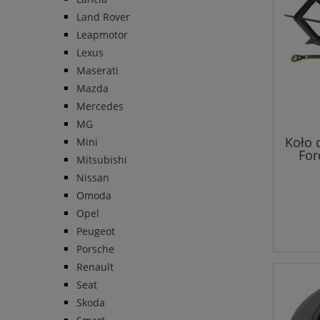
Land Rover
Leapmotor
Lexus
Maserati
Mazda
Mercedes
MG
Koło 
Mini
For
Mitsubishi
Nissan
Omoda
Opel
Peugeot
Porsche
Renault
Seat
Skoda