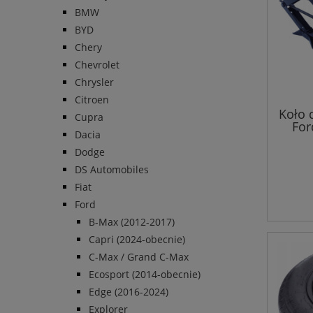
BMW
BYD
Chery
Chevrolet
Chrysler
Citroen
Koło 
Cupra
For
Dacia
Dodge
DS Automobiles
Fiat
Ford
B-Max (2012-2017)
Capri (2024-obecnie)
C-Max / Grand C-Max
Ecosport (2014-obecnie)
Edge (2016-2024)
Explorer