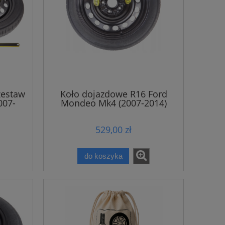
zestaw
Koło dojazdowe R16 Ford
007-
Mondeo Mk4 (2007-2014)
529,00 zł
do koszyka