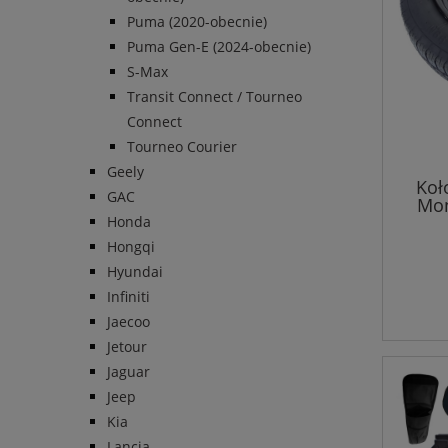
Puma (2020-obecnie)
Puma Gen-E (2024-obecnie)
S-Max
Transit Connect / Tourneo
Connect
Tourneo Courier
Geely
Koł
GAC
Mon
Honda
Hongqi
Hyundai
Infiniti
Jaecoo
Jetour
Jaguar
Jeep
Kia
Lancia