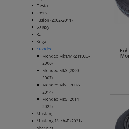
Fiesta
Focus
Fusion (2002-2011)
Galaxy
Ka
Kuga
Mondeo
Koł
Mon
Mondeo Mk1/Mk2 (1993-
2000)
Mondeo Mk3 (2000-
2007)
Mondeo Mk4 (2007-
2014)
Mondeo Mk5 (2014-
2022)
Mustang
Mustang Mach-E (2021-
obecnie)