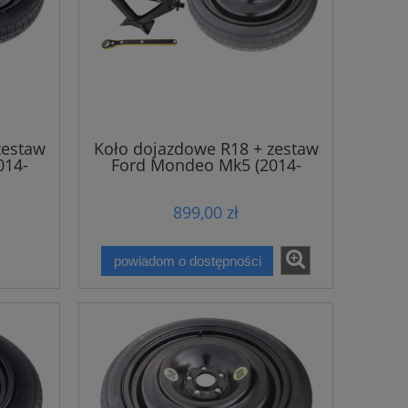
zestaw
Koło dojazdowe R18 + zestaw
014-
Ford Mondeo Mk5 (2014-
2022)
899,00 zł
powiadom o dostępności