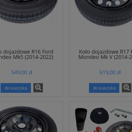
o dojazdowe R16 Ford
Koło dojazdowe R17 
deo Mk5 (2014-2022)
Mondeo Mk V (2014-2
549,00 zł
619,00 zł
do koszyka
do koszyka