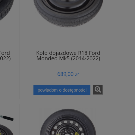
Ford
Koło dojazdowe R18 Ford
022)
Mondeo Mk5 (2014-2022)
689,00 zł
powiadom o dostępności