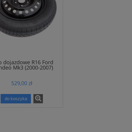
o dojazdowe R16 Ford
deo Mk3 (2000-2007)
529,00 zł
do koszyka