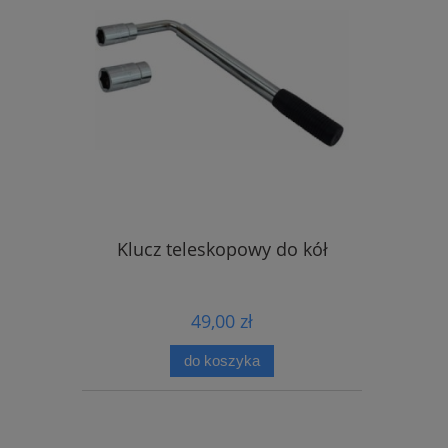
Klucz teleskopowy do kół
49,00 zł
do koszyka