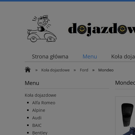
Strona główna
Menu
Koła doj
»
»
»
Koła dojazdowe
Ford
Mondeo
Monde
Menu
Koła dojazdowe
Alfa Romeo
Alpine
Audi
BAIC
Bentley