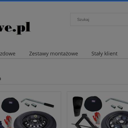
azdowe
Zestawy montażowe
Stały klient
o