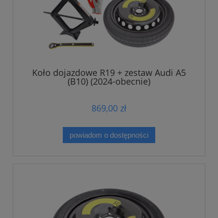
Koło dojazdowe R19 + zestaw Audi A5
(B10) (2024-obecnie)
869,00 zł
powiadom o dostępności