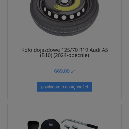
Koło dojazdowe 125/70 R19 Audi A5
(B10) (2024-obecnie)
669,00 zł
powiadom o dostępności