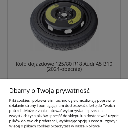
Koło dojazdowe 125/80 R18 Audi A5 B10
(2024-obecnie)
729,00 zł
Dbamy o Twoją prywatność
Pliki cookies i pokrewne im technologie umożliwiają poprawne
do koszyka
działanie strony i pomagają nam dostosować ofertę do Twoich
potrzeb. Możesz zaakceptować wykorzystanie przez nas
wszystkich tych plików i przejść do sklepu lub dostosować użycie
plików do swoich preferencji, wybierając opcję "Dostosuj zgody".
Pomoc
Więcej o plikach cookies przeczytasz w naszej Polityce