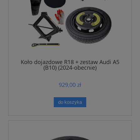
Koło dojazdowe R18 + zestaw Audi A5
(B10) (2024-obecnie)
929,00 zł
do koszyka